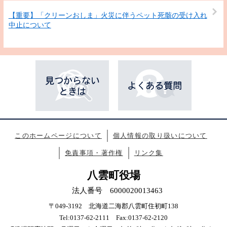
【重要】「クリーンおしま」火災に伴うペット死骸の受け入れ
中止について
このホームページについて
個人情報の取り扱いについて
免責事項・著作権
リンク集
八雲町役場
法人番号 6000020013463
〒049-3192 北海道二海郡八雲町住初町138
Tel:0137-62-2111 Fax:0137-62-2120