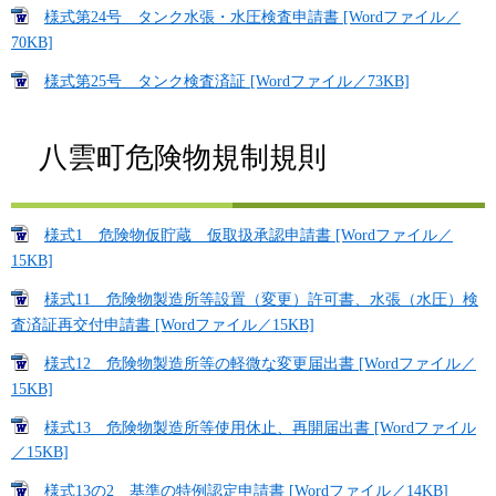
様式第24号 タンク水張・水圧検査申請書 [Wordファイル／
70KB]
様式第25号 タンク検査済証 [Wordファイル／73KB]
八雲町危険物規制規則
様式1 危険物仮貯蔵 仮取扱承認申請書 [Wordファイル／
15KB]
様式11 危険物製造所等設置（変更）許可書、水張（水圧）検
査済証再交付申請書 [Wordファイル／15KB]
様式12 危険物製造所等の軽微な変更届出書 [Wordファイル／
15KB]
様式13 危険物製造所等使用休止、再開届出書 [Wordファイル
／15KB]
様式13の2 基準の特例認定申請書 [Wordファイル／14KB]