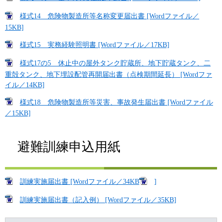
様式14 危険物製造所等名称変更届出書 [Wordファイル／
15KB]
様式15 実務経験照明書 [Wordファイル／17KB]
様式17の5 休止中の屋外タンク貯蔵所、地下貯蔵タンク、二
重殻タンク、地下埋設配管再開届出書（点検期間延長） [Wordファ
イル／14KB]
様式18 危険物製造所等災害、事故発生届出書 [Wordファイル
／15KB]
避難訓練申込用紙
訓練実施届出書 [Wordファイル／34KB
]
訓練実施届出書（記入例） [Wordファイル／35KB]