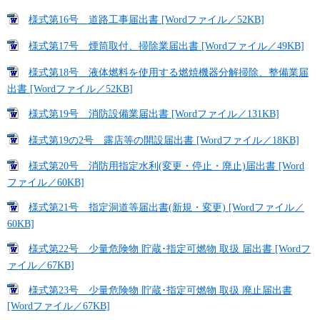
様式第16号 道路工事届出書 [Wordファイル／52KB]
様式第17号 煙筒取付、掃除業届出書 [Wordファイル／49KB]
様式第18号 液体燃料を使用する燃焼機器分解掃除、整備業届
出書 [Wordファイル／52KB]
様式第19号 消防設備業届出書 [Wordファイル／131KB]
様式第19の2号 露店等の開設届出書 [Wordファイル／18KB]
様式第20号 消防用指定水利(変更・停止・廃止)届出書 [Word
ファイル／60KB]
様式第21号 指定洞道等届出書(新規・変更) [Wordファイル／
60KB]
様式第22号 少量危険物 貯蔵･指定可燃物 取扱 届出書 [Wordフ
ァイル／67KB]
様式第23号 少量危険物 貯蔵･指定可燃物 取扱 廃止届出書
[Wordファイル／67KB]