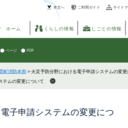
本文へ
ご利用ガイド
サイトマ
ホーム
くらしの情報
しごとの情報
ページ
PDF
雲町消防本部
>
火災予防分野における電子申請システムの変更
ステムの変更について
る電子申請システムの変更につ