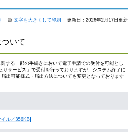
刷
文字を大きくして印刷
更新日：2026年2月17日更新
について
に関する一部の手続きにおいて電子申請での受付を可能とし
たりサービス」で受付を行っておりますが、システム終了に
す。届出可能様式・届出方法についても変更となっております
イル／356KB]