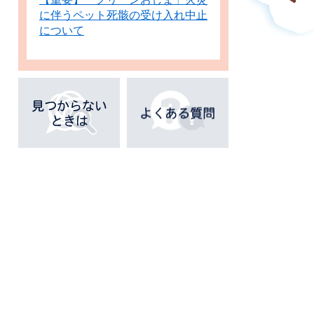
に伴うペット死骸の受け入れ中止
について