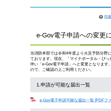
印
e-Gov電子申請への変更
当消防本部では令和4年度より火災予防分野
ております。現在、「マイナポータル・ぴっ
伴い「e-Gov電子申請」へと変更となりま
ので、ご確認の上ご利用ください。
1.申請が可能な届出一覧
e-Gov電子申請可能な届出一覧 [PDFファ