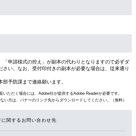
。「申請様式の控え」が副本の代わりとなりますので必ずダ
ださい。なお、受付印付きの副本が必要な場合は、従来通り
本部予防課まで連絡願います。
いただく場合には、Adobe社が提供するAdobe Readerが必要です。
をお持ちでない方は、バナーのリンク先からダウンロードしてください。（無料）
ジに関するお問い合わせ先