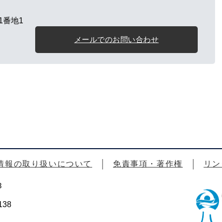
1番地1
メールでのお問い合わせ
情報の取り扱いについて
免責事項・著作権
リン
3
38