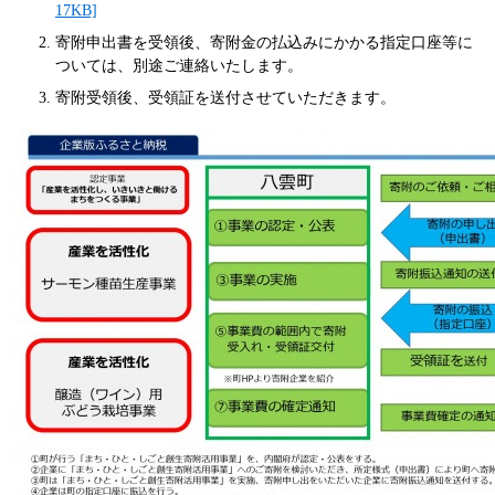
17KB]
寄附申出書を受領後、寄附金の払込みにかかる指定口座等に
ついては、別途ご連絡いたします。
寄附受領後、受領証を送付させていただきます。