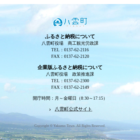
ふるさと納税について
八雲町役場 商工観光労政課
TEL：0137-62-2116
FAX：0137-62-2120
企業版ふるさと納税について
八雲町役場 政策推進課
TEL：0137-62-2300
FAX：0137-62-2149
開庁時間：月～金曜日（8:30～17:15）
八雲町公式サイト
Copyright © Yakumo Town. All Rights Reserved.