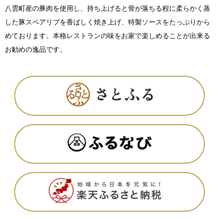
八雲町産の豚肉を使用し、持ち上げると骨が落ちる程に柔らかく蒸
した豚スペアリブを香ばしく焼き上げ、特製ソースをたっぷりから
めております。本格レストランの味をお家で楽しめることが出来る
お勧めの逸品です。