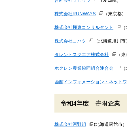
合同会社ラビッツ
（愛知県）
株式会社RUNWAYS
（東京都）
株式会社極東コンサルタント
（
株式会社コハタ
（北海道旭川市
タレントスクエア株式会社
（東
ホクレン農業協同組合連合会
（
函館インフォメーション・ネットワ
令和4年度 寄附企業
株式会社河野組
(北海道函館市）【