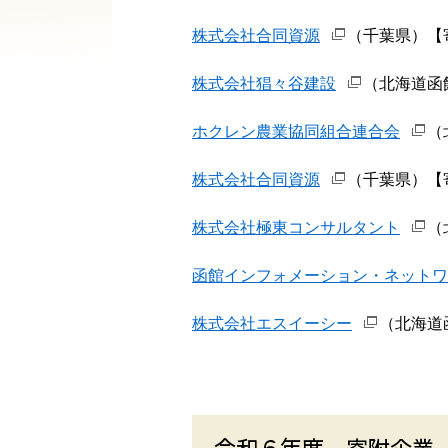
株式会社合同資源
（千葉県）【寄附
株式会社猖々谷建設
（北海道函館
ホクレン農業協同組合連合会
（
株式会社合同資源
（千葉県）【寄附
株式会社極東コンサルタント
（
函館インフォメーション・ネットワ
株式会社エスイーシー
（北海道
令和６年度 寄附企業