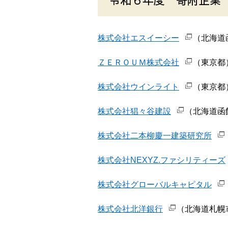
株式会社エスイーシー
（北海道
ＺＥＲＯＵＭ株式会社
（東京都）
株式会社ウインライト
（東京都
株式会社猖々谷建設
（北海道函館
株式会社二本柳慶一建築研究所
株式会社NEXYZ.ファシリティーズ
株式会社グローバルキャピタル
株式会社北洋銀行
（北海道札幌市