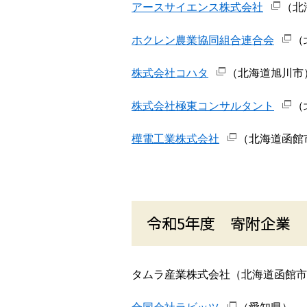
アースサイエンス株式会社
（北
ホクレン農業協同組合連合会
（
株式会社コハタ
（北海道旭川市
株式会社極東コンサルタント
（
樺電工業株式会社
（北海道函館
令和5年度 寄附企業
タムラ産業株式会社（北海道函館市）【