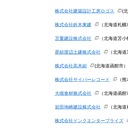
株式会社建築設計工房ロゴス
(
株式会社鈴木東建
（北海道札幌
苫重建設株式会社
（北海道苫小
星組渡辺土建株式会社
（北海道茅
株式会社高木組
(北海道函館市）
株式会社サイバーレコード
（熊
大槻食材株式会社
（北海道函館
岩田地崎建設株式会社
（北海道
株式会社ドンクエンタープライズ