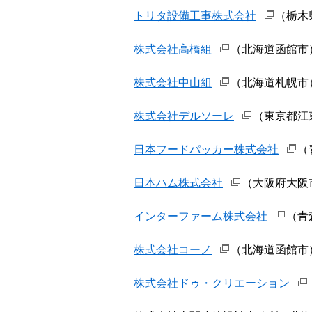
トリタ設備工事株式会社
（栃木
株式会社高橋組
（北海道函館市）【
株式会社中山組
（北海道札幌市
株式会社デルソーレ
（東京都江東
日本フードパッカー株式会社
（
日本ハム株式会社
（大阪府大阪
インターファーム株式会社
（青
株式会社コーノ
（北海道函館市
株式会社ドゥ・クリエーション