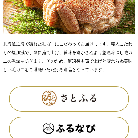
北海道近海で獲れた毛ガニにこだわってお届けします。職人こだわ
りの塩加減で丁寧に茹で上げ、旨味を逃がさぬよう急速冷凍し毛ガ
ニの乾燥を防ぎます。そのため、解凍後も茹で上げと変わらぬ美味
しい毛ガニをご堪能いただける逸品となっています。