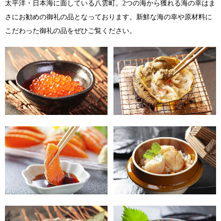
太平洋・日本海に面している八雲町。2つの海から獲れる海の幸はま
さにお勧めの御礼の品となっております。新鮮な海の幸や原材料に
こだわった御礼の品をぜひご覧ください。