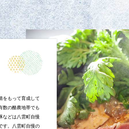
情をもって育成して
有数の酪農地帯でも
豚などは八雲町自慢
です。八雲町自慢の