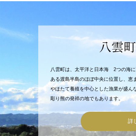
八雲町
八雲町は、太平洋と日本海 2つの海
ある渡島半島のほぼ中央に位置し、恵
やほたて養殖を中心とした漁業が盛ん
彫り熊の発祥の地でもあります。
詳