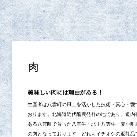
肉
美味しい肉には理由がある！
生産者は八雲町の風土を活かした技術・真心・愛
おります。北海道近代酪農発祥の地であり、道内
ある八雲町で育った八雲牛・北里八雲牛・麦小町
の肉となっております。どれもイチオシの返礼品