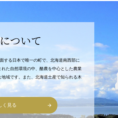
について
に面する日本で唯一の町で、北海道南西部に
まれた自然環境の中、酪農を中心とした農業
な地域です。また、北海道土産で知られる木
しく見る