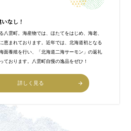
違いなし！
る八雲町。海産物では、ほたてをはじめ、海老、
に恵まれております。近年では、北海道初となる
海面養殖を行い、「北海道二海サーモン」の返礼
っております。八雲町自慢の逸品をぜひ！
詳しく見る