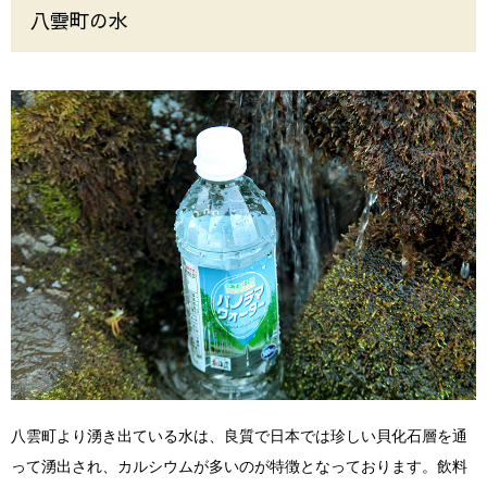
八雲町の水
八雲町より湧き出ている水は、良質で日本では珍しい貝化石層を通
って湧出され、カルシウムが多いのが特徴となっております。飲料