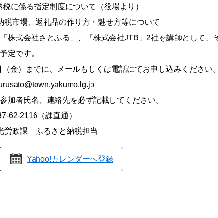
税に係る指定制度について（役場より）
返礼品の作り方・魅せ方等について
ふる」、「株式会社JTB」2社を講師として、そ
く予定です。
日（金）までに、メールもしくは電話にてお申し込みください
wn.yakumo.lg.jp
、連絡先を必ず記載してください。
2116（課直通）
労政課 ふるさと納税担当
Yahoo!カレンダーへ登録