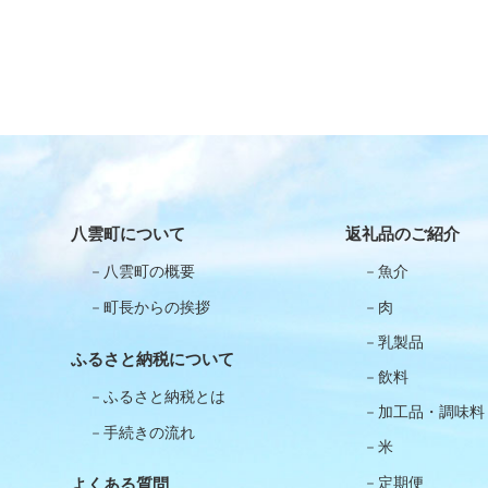
八雲町について
返礼品のご紹介
八雲町の概要
魚介
町長からの挨拶
肉
乳製品
ふるさと納税について
飲料
ふるさと納税とは
加工品・調味料
手続きの流れ
米
定期便
よくある質問