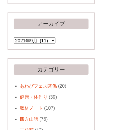
アーカイブ
ア
ー
カ
イ
ブ
カテゴリー
あわびフェス関係
(20)
健康・体作り
(39)
取材ノート
(107)
四方山話
(76)