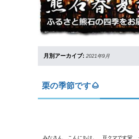
月別アーカイブ:
2021年9月
栗の季節です🌰
みなさん、こんにちは。 豆クマです🐻 