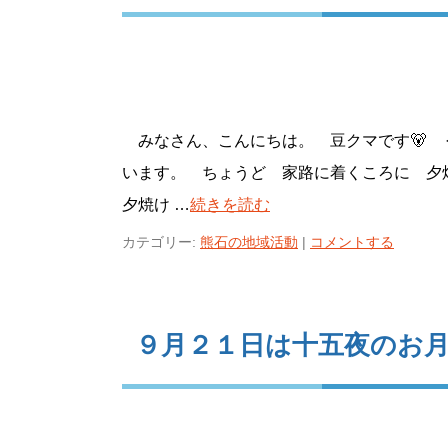
みなさん、こんにちは。 豆クマです🐻 
います。 ちょうど 家路に着くころ
夕焼け …
続きを読む
カテゴリー:
熊石の地域活動
|
コメントする
９月２１日は十五夜のお月