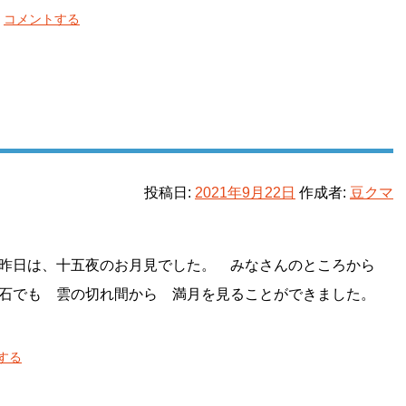
コメントする
」
投稿日:
2021年9月22日
作成者:
豆クマ
 昨日は、十五夜のお月見でした。 みなさんのところから
熊石でも 雲の切れ間から 満月を見ることができました。
する