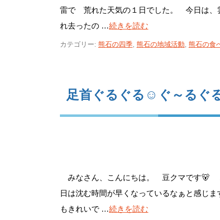
雷で 荒れた天気の１日でした。 今日は、
れ去ったの …
続きを読む
カテゴリー:
熊石の四季
,
熊石の地域活動
,
熊石の食
足首ぐるぐる☺ぐ～るぐ
みなさん、こんにちは。 豆クマです🐻
日は沈む時間が早くなっているなぁと感じま
もきれいで …
続きを読む