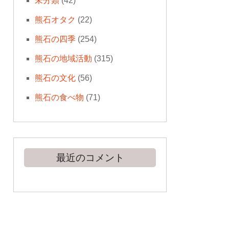
未分類
(42)
熊石オタク
(22)
熊石の四季
(254)
熊石の地域活動
(315)
熊石の文化
(56)
熊石の食べ物
(71)
最近のコメント