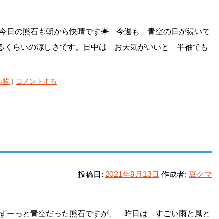
今日の熊石も朝から快晴です☀ 今週も 青空の日が続いて
るくらいの涼しさです。日中は お天気がいいと 半袖でも
べ物
|
コメントする
投稿日:
2021年9月13日
作成者:
豆クマ
ずーっと青空だった熊石ですが、 昨日は すごい雨と風と