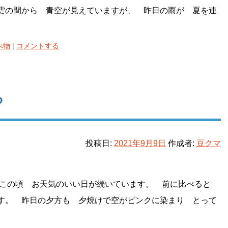
雲の間から 青空が見えていますが、 昨日の雨が 夏を連
べ物
|
コメントする
る
投稿日:
2021年9月9日
作成者:
豆クマ
 この頃 お天気のいい日が続いています。 前に比べると
す。 昨日の夕方も 夕焼けで空がピンクに染まり とって