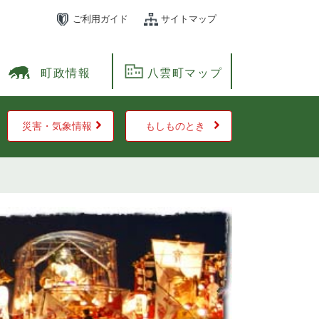
ご利用ガイド
サイトマップ
町政情報
八雲町マップ
災害・気象情報
もしものとき