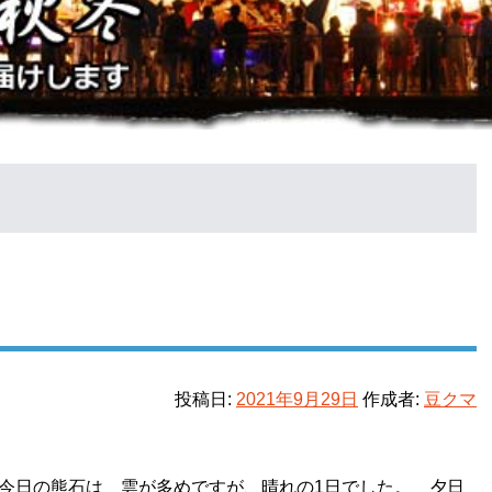
投稿日:
2021年9月29日
作成者:
豆クマ
今日の熊石は 雲が多めですが、晴れの1日でした。 夕日