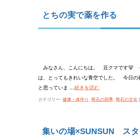
とちの実で薬を作る
みなさん、こんにちは。 豆クマです🐻 
は、とってもきれいな青空でした。 今日の
と思っていま …
続きを読む
カテゴリー:
健康・体作り
,
熊石の四季
,
熊石の文化
|
集いの場×SUNSUN ス