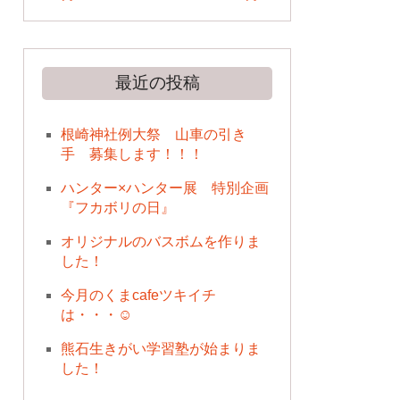
最近の投稿
根崎神社例大祭 山車の引き
手 募集します！！！
ハンター×ハンター展 特別企画
『フカボリの日』
オリジナルのバスボムを作りま
した！
今月のくまcafeツキイチ
は・・・☺
熊石生きがい学習塾が始まりま
した！