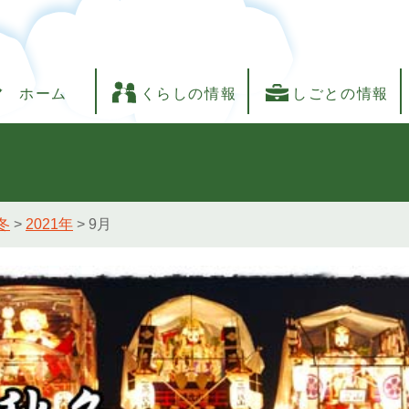
ホーム
くらしの情報
しごとの情報
冬
>
2021年
>
9月