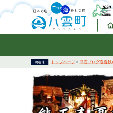
トップページ
>
熊石ブログ春夏秋