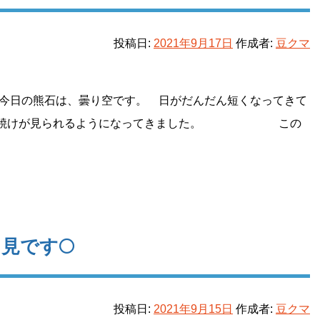
投稿日:
2021年9月17日
作成者:
豆クマ
今日の熊石は、曇り空です。 日がだんだん短くなってきて
に 夕焼けが見られるようになってきました。 この
見です🌕
投稿日:
2021年9月15日
作成者:
豆クマ