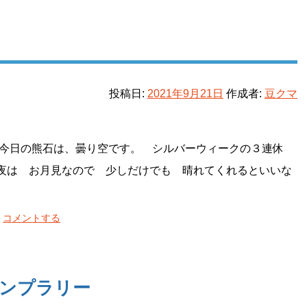
投稿日:
2021年9月21日
作成者:
豆クマ
今日の熊石は、曇り空です。 シルバーウィークの３連休
夜は お月見なので 少しだけでも 晴れてくれるといいな
コメントする
タンプラリー