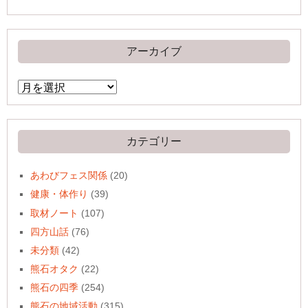
アーカイブ
ア
ー
カ
イ
ブ
カテゴリー
あわびフェス関係
(20)
健康・体作り
(39)
取材ノート
(107)
四方山話
(76)
未分類
(42)
熊石オタク
(22)
熊石の四季
(254)
熊石の地域活動
(315)