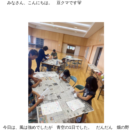
みなさん、こんにちは。 豆クマです🐻
今日は、風は強めでしたが 青空の1日でした。 だんだん 畑の野