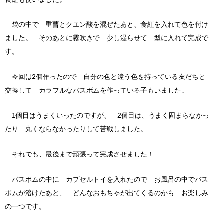
袋の中で 重曹とクエン酸を混ぜたあと、食紅を入れて色を付け
ました。 そのあとに霧吹きで 少し湿らせて 型に入れて完成で
す。
今回は2個作ったので 自分の色と違う色を持っている友だちと
交換して カラフルなバスボムを作っている子もいました。
1個目はうまくいったのですが、 2個目は、うまく固まらなかっ
たり 丸くならなかったりして苦戦しました。
それでも、最後まで頑張って完成させました！
バスボムの中に カプセルトイを入れたので お風呂の中でバス
ボムが溶けたあと、 どんなおもちゃが出てくるのかも お楽しみ
の一つです。