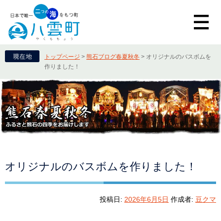
トップページ
>
熊石ブログ春夏秋冬
>
オリジナルのバスボムを
作りました！
オリジナルのバスボムを作りました！
投稿日:
2026年6月5日
作成者:
豆クマ