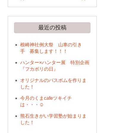
最近の投稿
根崎神社例大祭 山車の引き
手 募集します！！！
ハンター×ハンター展 特別企画
『フカボリの日』
オリジナルのバスボムを作りま
した！
今月のくまcafeツキイチ
は・・・☺
熊石生きがい学習塾が始まりま
した！