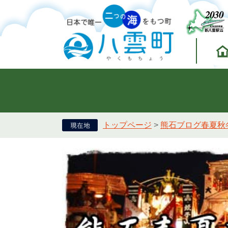
トップページ
>
熊石ブログ春夏秋