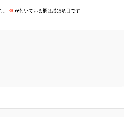
ん。
※
が付いている欄は必須項目です