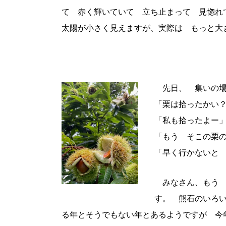
て 赤く輝いていて 立ち止まって 見惚
太陽が小さく見えますが、実際は もっと大
先日、 集いの
「栗は拾ったかい
「私も拾ったよー
「もう そこの栗
「早く行かないと
みなさん、もう 
す。 熊石のいろ
る年とそうでもない年とあるようですが 今