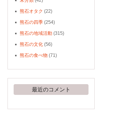
未分類
(42)
熊石オタク
(22)
熊石の四季
(254)
熊石の地域活動
(315)
熊石の文化
(56)
熊石の食べ物
(71)
最近のコメント