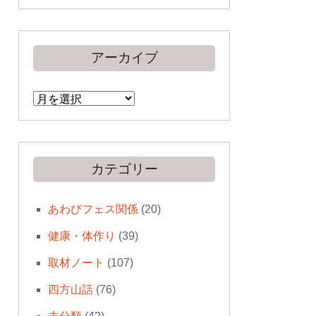
アーカイブ
ア
ー
カ
イ
ブ
カテゴリー
あわびフェス関係
(20)
健康・体作り
(39)
取材ノート
(107)
四方山話
(76)