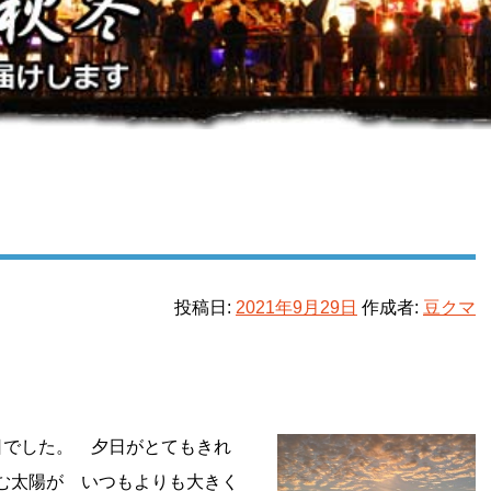
投稿日:
2021年9月29日
作成者:
豆クマ
日でした。 夕日がとてもきれ
む太陽が いつもよりも大きく