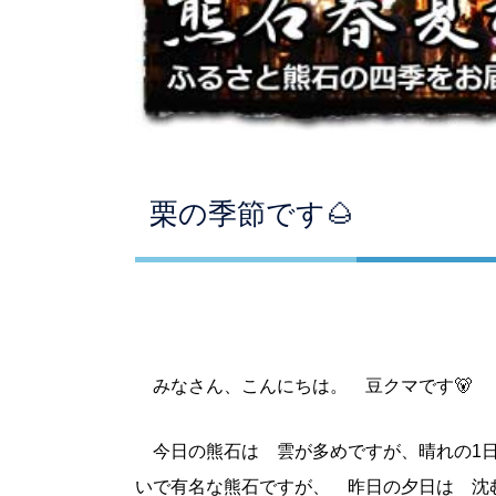
栗の季節です🌰
みなさん、こんにちは。 豆クマです🐻
今日の熊石は 雲が多めですが、晴れの1
いで有名な熊石ですが、 昨日の夕日は 沈