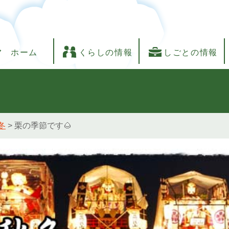
ホーム
くらしの情報
しごとの情報
冬
>
栗の季節です🌰