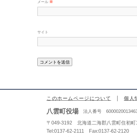
メール
※
サイト
このホームページについて
個人
八雲町役場
法人番号 600002001346
〒049-3192 北海道二海郡八雲町住初町1
Tel:0137-62-2111 Fax:0137-62-2120