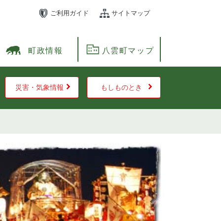
ご利用ガイド
サイトマップ
町政情報
八雲町マップ
災害・気象情報
もしものとき