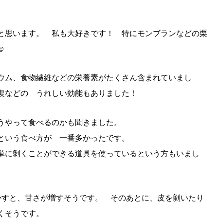
と思います。 私も大好きです！ 特にモンブランなどの栗
☺
ウム、食物繊維などの
栄養素がたくさん含まれていまし
復などの うれしい効能もありました！
うやって食べるのかも聞きました。
という食べ方が 一番多かったです。
単に剝くことができる道具を使っているという方もいまし
すと、甘さが増すそうです。 そのあとに、皮を剝いたり
くそうです。