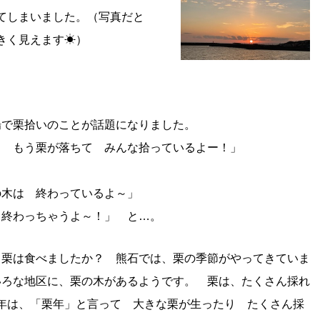
れてしまいました。（写真だと
きく見えます☀）
場で栗拾いのことが話題になりました。
？ もう栗が落ちて みんな拾っているよー！」
」
の木は 終わっているよ～」
 終わっちゃうよ～！」 と…。
栗は食べましたか？ 熊石では、栗の季節がやってきていま
いろな地区に、栗の木があるようです。 栗は、たくさん採れ
年は、「栗年」と言って 大きな栗が生ったり たくさん採