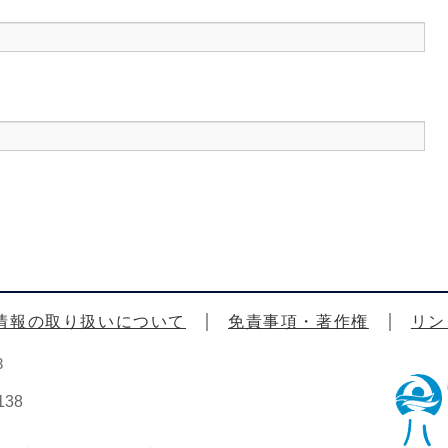
情報の取り扱いについて
免責事項・著作権
リン
3
38