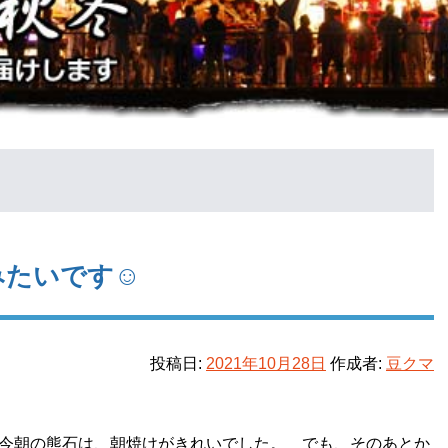
みたいです☺
投稿日:
2021年10月28日
作成者:
豆クマ
今朝の熊石は、朝焼けがきれいでした。 でも、そのあとか