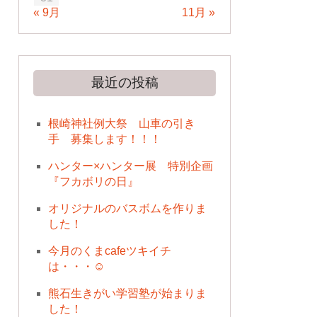
« 9月
11月 »
最近の投稿
根崎神社例大祭 山車の引き
手 募集します！！！
ハンター×ハンター展 特別企画
『フカボリの日』
オリジナルのバスボムを作りま
した！
今月のくまcafeツキイチ
は・・・☺
熊石生きがい学習塾が始まりま
した！