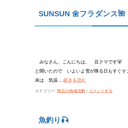
SUNSUN 🌼フラダンス🌺
みなさん、こんにちは。 豆クマです🐻 
と聞いたので いよいよ雪が降る日もすぐそ
末は 気温 …
続きを読む
カテゴリー:
熊石の地域活動
|
コメントする
魚釣り🎣