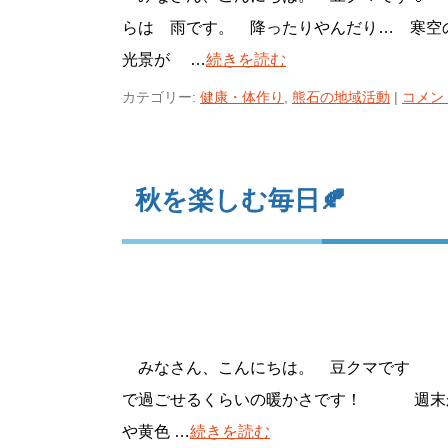
らは 雨です。 降ったりやんだり… 寒空
光景が …
続きを読む
カテゴリー:
健康・体作り
,
熊石の地域活動
|
コメン
秋を楽しむ毎日🍂
みなさん、こんにちは。 豆クマです 今
で過ごせるくらいの暖かさです！ 週末か
や黄色 …
続きを読む