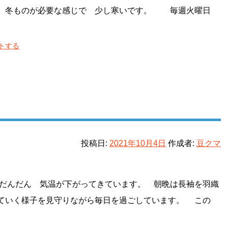
り 冬ものが必要な感じで 少し寒いです。 毎週火曜日
トする
投稿日:
2021年10月4日
作成者:
豆クマ
だんだん 気温が下がってきています。 朝晩は長袖を羽織
ていく様子を見守りながら毎日を過ごしています。 この