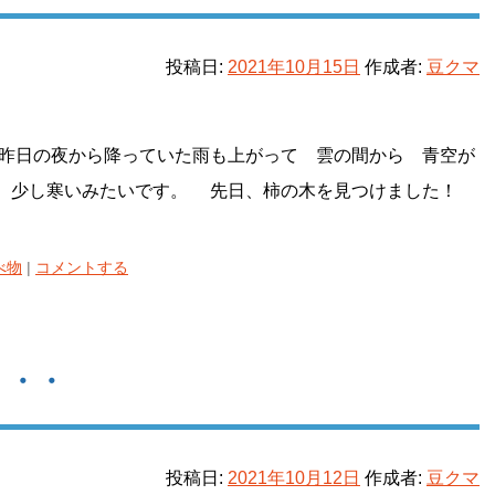
投稿日:
2021年10月15日
作成者:
豆クマ
昨日の夜から降っていた雨も上がって 雲の間から 青空が
り 少し寒いみたいです。 先日、柿の木を見つけました！
べ物
|
コメントする
・・・
投稿日:
2021年10月12日
作成者:
豆クマ