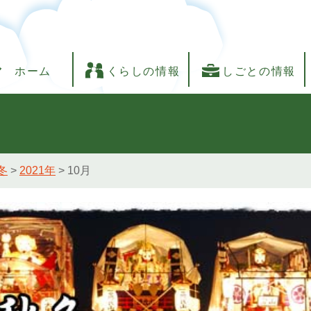
ホーム
くらしの情報
しごとの情報
冬
>
2021年
>
10月