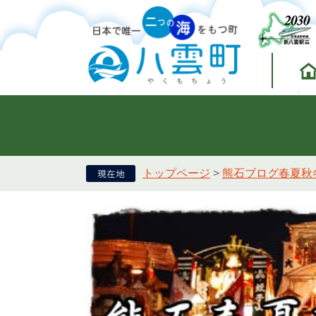
トップページ
>
熊石ブログ春夏秋