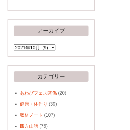
アーカイブ
ア
ー
カ
イ
ブ
カテゴリー
あわびフェス関係
(20)
健康・体作り
(39)
取材ノート
(107)
四方山話
(76)