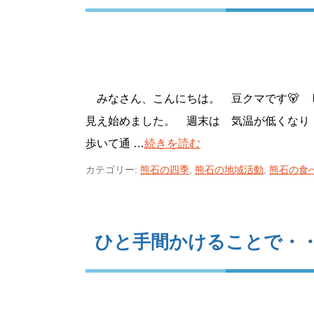
みなさん、こんにちは。 豆クマです🐻 
見え始めました。 週末は 気温が低くな
歩いて通 …
続きを読む
カテゴリー:
熊石の四季
,
熊石の地域活動
,
熊石の食
ひと手間かけることで・