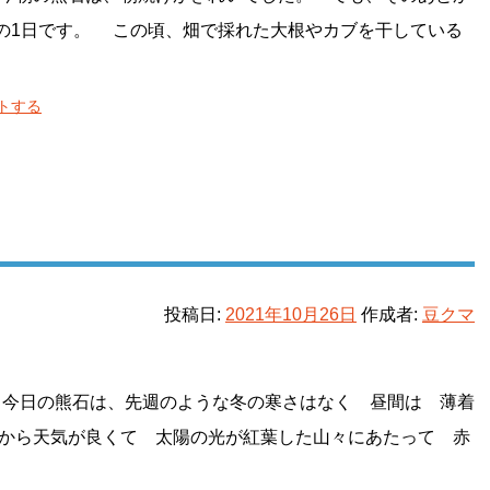
の1日です。 この頃、畑で採れた大根やカブを干している
トする
投稿日:
2021年10月26日
作成者:
豆クマ
日の熊石は、先週のような冬の寒さはなく 昼間は 薄着
ら天気が良くて 太陽の光が紅葉した山々にあたって 赤