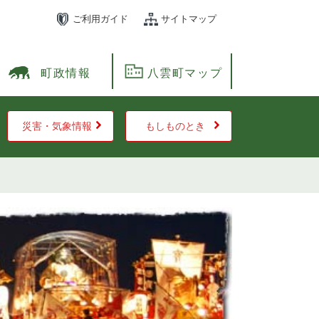
ご利用ガイド
サイトマップ
町政情報
八雲町マップ
災害・気象情報
もしものとき