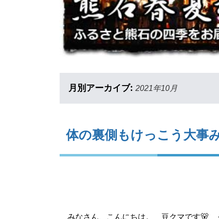
月別アーカイブ:
2021年10月
体の裏側もけっこう大事
みなさん、こんにちは。 豆クマです🐻 