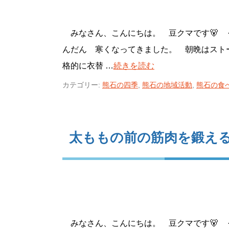
みなさん、こんにちは。 豆クマです🐻 
んだん 寒くなってきました。 朝晩はスト
格的に衣替 …
続きを読む
カテゴリー:
熊石の四季
,
熊石の地域活動
,
熊石の食
太ももの前の筋肉を鍛え
みなさん、こんにちは。 豆クマです🐻 