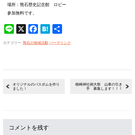
場所：熊石歴史記念館 ロビー
参加無料です。
Line
X
Facebook
Hatena
共
有
カテゴリー:
熊石の地域活動
パーマリンク
オリジナルのバスボムを作り
根崎神社例大祭 山車の引き
ました！
手 募集します！！！
コメントを残す