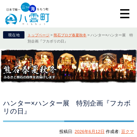
トップページ
>
熊石ブログ春夏秋冬
>
ハンター×ハンター展 特
別企画『フカボリの日』
ハンター×ハンター展 特別企画『フカボ
リの日』
投稿日:
2026年6月12日
作成者:
豆クマ