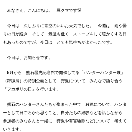
みなさん、こんにちは。 豆クマです🐻
今日は 久しぶりに青空のいいお天気でした。 今週は 雨や曇
りの日が続き そして 気温も低く ストーブをして暖かくする日
もあったのですが、今日は とても気持ちがよかったです。
今日は、お知らせです。
5月から 熊石歴史記念館で開催してる「ハンターハンター展」
（狩猟展）の特別企画として 狩猟について みんなで語り合う
「フカボリの日」を行います。
熊石のハンターさんたちが集まった中で 狩猟について、ハンタ
ーとして日ごろから思うこと、自分たちの経験などを話しながら
参加者のみなさんと一緒に 狩猟や有害駆除などについて 考えて
いきます。