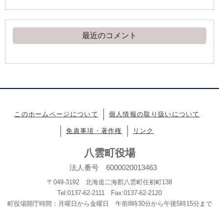
最近のコメント
このホームページについて
個人情報の取り扱いについて
免責事項・著作権
リンク
八雲町役場
法人番号 6000020013463
〒049-3192 北海道二海郡八雲町住初町138
Tel:0137-62-2111 Fax:0137-62-2120
町役場開庁時間：月曜日から金曜日 午前8時30分から午後5時15分まで