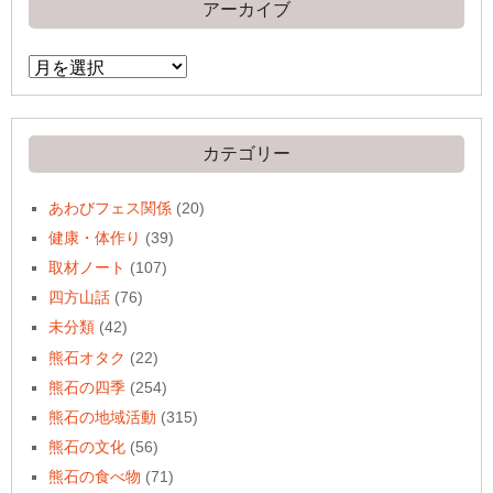
アーカイブ
ア
ー
カ
イ
ブ
カテゴリー
あわびフェス関係
(20)
健康・体作り
(39)
取材ノート
(107)
四方山話
(76)
未分類
(42)
熊石オタク
(22)
熊石の四季
(254)
熊石の地域活動
(315)
熊石の文化
(56)
熊石の食べ物
(71)