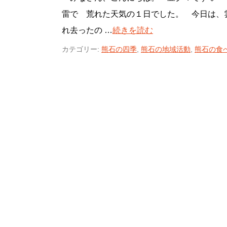
雷で 荒れた天気の１日でした。 今日は、
れ去ったの …
続きを読む
カテゴリー:
熊石の四季
,
熊石の地域活動
,
熊石の食