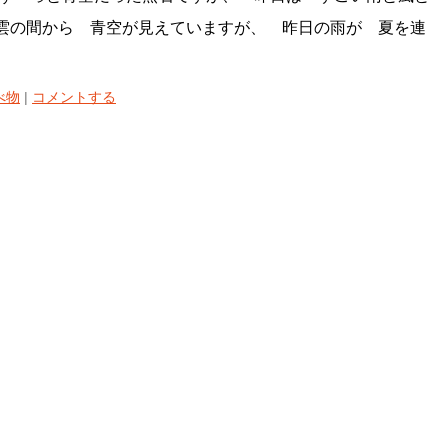
雲の間から 青空が見えていますが、 昨日の雨が 夏を連
べ物
|
コメントする