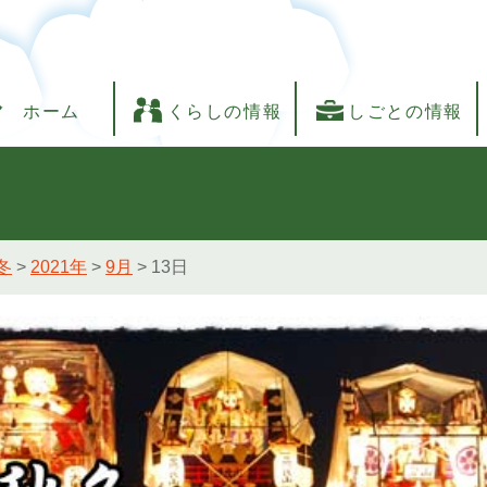
ホーム
くらしの情報
しごとの情報
冬
>
2021年
>
9月
>
13日