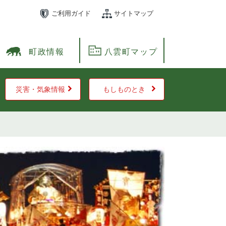
ご利用ガイド
サイトマップ
町政情報
八雲町マップ
災害・気象情報
もしものとき