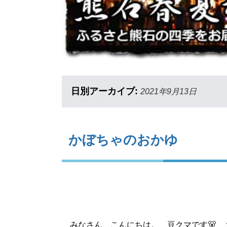
日別アーカイブ:
2021年9月13日
かぼちゃのおかゆ
みなさん、こんにちは。 豆クマです🐻 