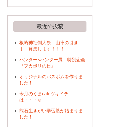
最近の投稿
根崎神社例大祭 山車の引き
手 募集します！！！
ハンター×ハンター展 特別企画
『フカボリの日』
オリジナルのバスボムを作りま
した！
今月のくまcafeツキイチ
は・・・☺
熊石生きがい学習塾が始まりま
した！