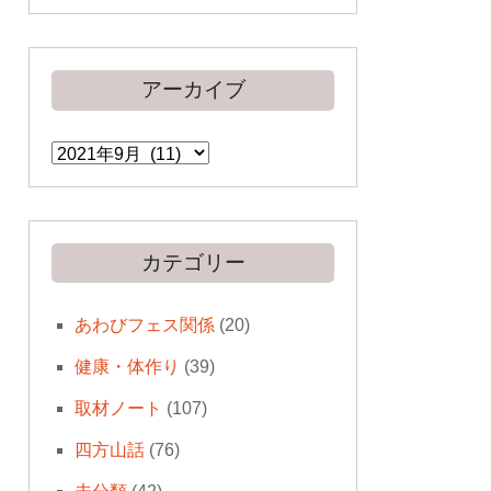
アーカイブ
ア
ー
カ
イ
ブ
カテゴリー
あわびフェス関係
(20)
健康・体作り
(39)
取材ノート
(107)
四方山話
(76)