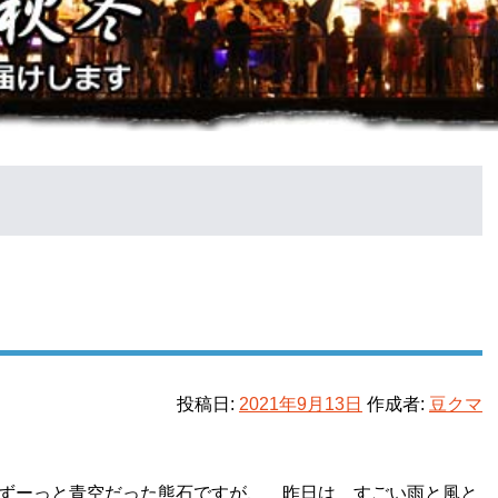
投稿日:
2021年9月13日
作成者:
豆クマ
ずーっと青空だった熊石ですが、 昨日は すごい雨と風と