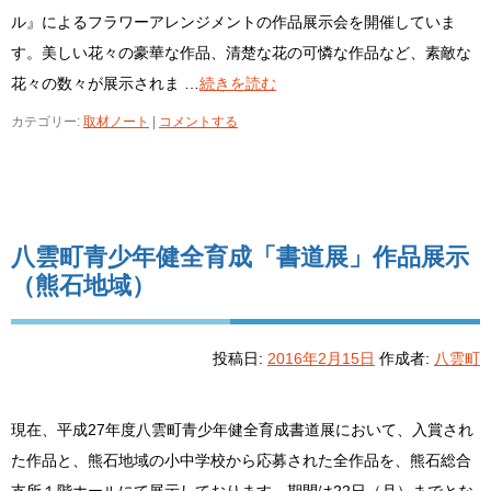
ル』によるフラワーアレンジメントの作品展示会を開催していま
す。美しい花々の豪華な作品、清楚な花の可憐な作品など、素敵な
花々の数々が展示されま …
続きを読む
カテゴリー:
取材ノート
|
コメントする
八雲町青少年健全育成「書道展」作品展示
（熊石地域）
投稿日:
2016年2月15日
作成者:
八雲町
現在、平成27年度八雲町青少年健全育成書道展において、入賞され
た作品と、熊石地域の小中学校から応募された全作品を、熊石総合