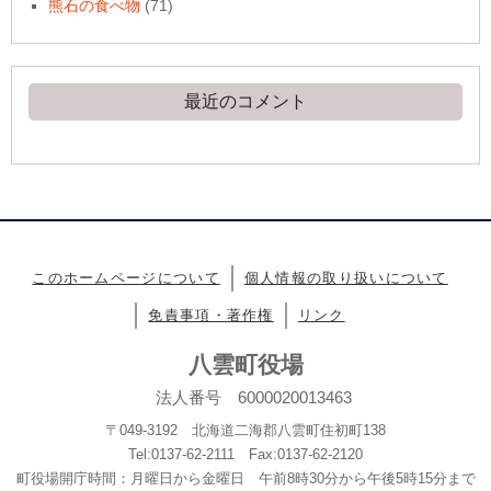
熊石の食べ物
(71)
最近のコメント
このホームページについて
個人情報の取り扱いについて
免責事項・著作権
リンク
八雲町役場
法人番号 6000020013463
〒049-3192 北海道二海郡八雲町住初町138
Tel:0137-62-2111 Fax:0137-62-2120
町役場開庁時間：月曜日から金曜日 午前8時30分から午後5時15分まで