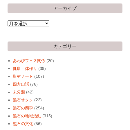
アーカイブ
ア
ー
カ
イ
ブ
カテゴリー
あわびフェス関係
(20)
健康・体作り
(39)
取材ノート
(107)
四方山話
(76)
未分類
(42)
熊石オタク
(22)
熊石の四季
(254)
熊石の地域活動
(315)
熊石の文化
(56)