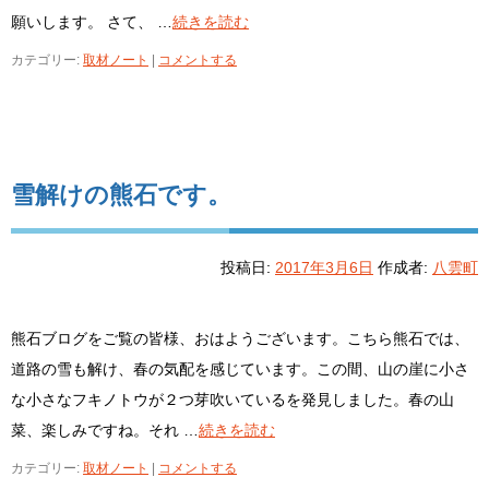
願いします。 さて、 …
続きを読む
カテゴリー:
取材ノート
|
コメントする
雪解けの熊石です。
投稿日:
2017年3月6日
作成者:
八雲町
熊石ブログをご覧の皆様、おはようございます。こちら熊石では、
道路の雪も解け、春の気配を感じています。この間、山の崖に小さ
な小さなフキノトウが２つ芽吹いているを発見しました。春の山
菜、楽しみですね。それ …
続きを読む
カテゴリー:
取材ノート
|
コメントする