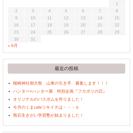
1
2
3
4
5
6
7
8
9
10
11
12
13
14
15
16
17
18
19
20
21
22
23
24
25
26
27
28
29
30
31
« 6月
最近の投稿
根崎神社例大祭 山車の引き手 募集します！！！
ハンター×ハンター展 特別企画『フカボリの日』
オリジナルのバスボムを作りました！
今月のくまcafeツキイチは・・・☺
熊石生きがい学習塾が始まりました！