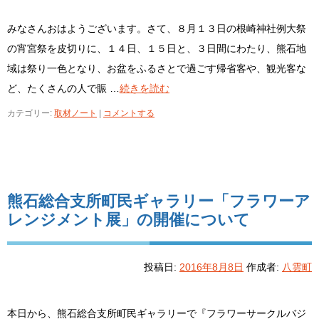
みなさんおはようございます。さて、８月１３日の根崎神社例大祭
の宵宮祭を皮切りに、１４日、１５日と、３日間にわたり、熊石地
域は祭り一色となり、お盆をふるさとで過ごす帰省客や、観光客な
ど、たくさんの人で賑 …
続きを読む
カテゴリー:
取材ノート
|
コメントする
熊石総合支所町民ギャラリー「フラワーア
レンジメント展」の開催について
投稿日:
2016年8月8日
作成者:
八雲町
本日から、熊石総合支所町民ギャラリーで『フラワーサークルバジ