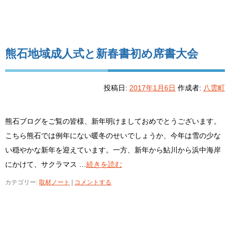
熊石地域成人式と新春書初め席書大会
投稿日:
2017年1月6日
作成者:
八雲町
熊石ブログをご覧の皆様、新年明けましておめでとうございます。
こちら熊石では例年にない暖冬のせいでしょうか、今年は雪の少な
い穏やかな新年を迎えています。一方、新年から鮎川から浜中海岸
にかけて、サクラマス …
続きを読む
カテゴリー:
取材ノート
|
コメントする