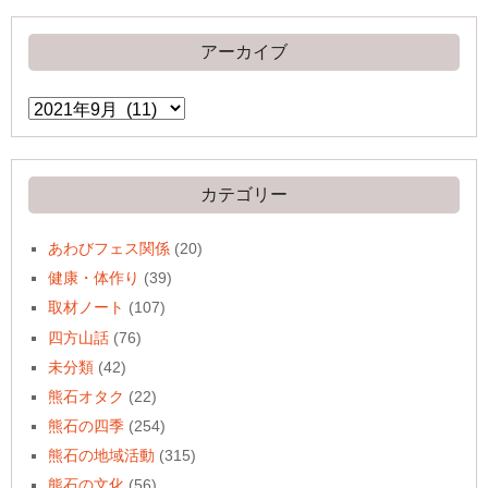
アーカイブ
ア
ー
カ
イ
ブ
カテゴリー
あわびフェス関係
(20)
健康・体作り
(39)
取材ノート
(107)
四方山話
(76)
未分類
(42)
熊石オタク
(22)
熊石の四季
(254)
熊石の地域活動
(315)
熊石の文化
(56)