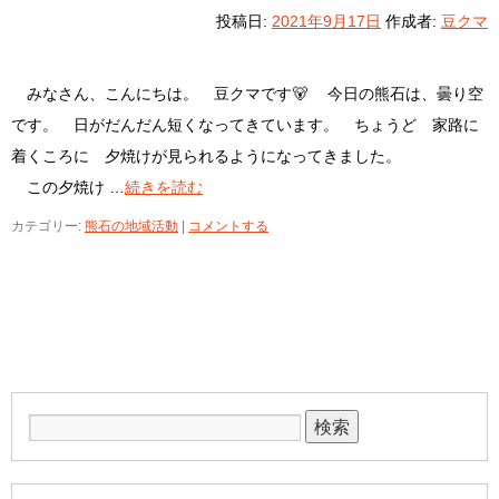
投稿日:
2021年9月17日
作成者:
豆クマ
みなさん、こんにちは。 豆クマです🐻 今日の熊石は、曇り空
です。 日がだんだん短くなってきています。 ちょうど 家路に
着くころに 夕焼けが見られるようになってきました。
この夕焼け …
続きを読む
カテゴリー:
熊石の地域活動
|
コメントする