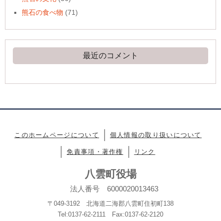
熊石の食べ物
(71)
最近のコメント
このホームページについて
個人情報の取り扱いについて
免責事項・著作権
リンク
八雲町役場
法人番号 6000020013463
〒049-3192 北海道二海郡八雲町住初町138
Tel:0137-62-2111 Fax:0137-62-2120