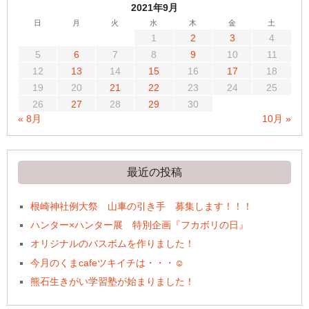
2021年9月
日
月
火
水
木
金
土
1
2
3
4
5
6
7
8
9
10
11
12
13
14
15
16
17
18
19
20
21
22
23
24
25
26
27
28
29
30
« 8月
10月 »
最近の投稿
根崎神社例大祭 山車の引き手 募集します！！！
ハンター×ハンター展 特別企画『フカボリの日』
オリジナルのバスボムを作りました！
今月のくまcafeツキイチは・・・☺
熊石生きがい学習塾が始まりました！