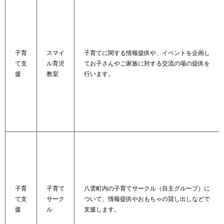
子育
スマイ
子育てに関する情報提供や、イベントを企画し
て支
ル育児
てお子さんやご家族に対する交流の場の提供を
援
教室
行います。
子育
子育て
八雲町内の子育てサークル（自主グループ）に
て支
サーク
ついて、情報提供やおもちゃの貸し出しなどで
援
ル
支援します。