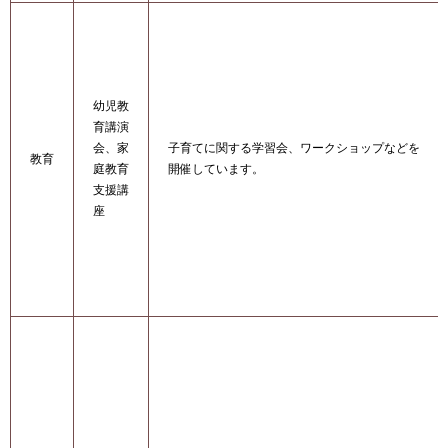
幼児教
育講演
会、家
子育てに関する学習会、ワークショップなどを
教育
庭教育
開催しています。
支援講
座