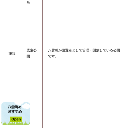
放
児童公
八雲町が設置者として管理・開放している公園
施設
園
です。