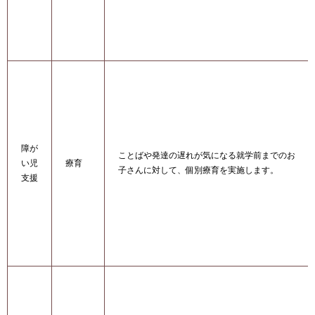
障が
ことばや発達の遅れが気になる就学前までのお
い児
療育
子さんに対して、個別療育を実施します。
支援