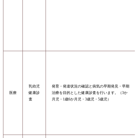
乳幼児
発育・発達状況の確認と病気の早期発見・早期
医療
健康診
治療を目的とした健康診査を行います。（3か
査
月児・1歳6か月児・3歳児・5歳児）