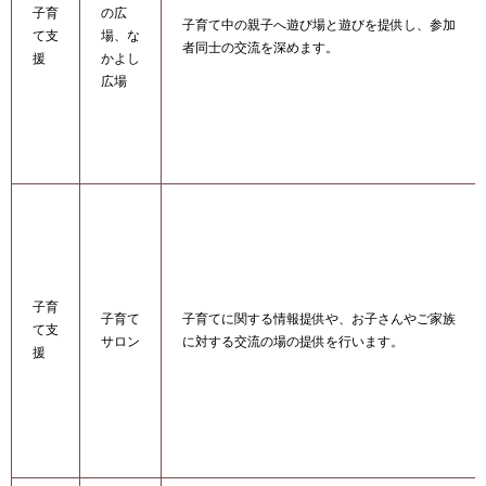
子育
の広
子育て中の親子へ遊び場と遊びを提供し、参加
て支
場、な
者同士の交流を深めます。
援
かよし
広場
子育
子育て
子育てに関する情報提供や、お子さんやご家族
て支
サロン
に対する交流の場の提供を行います。
援