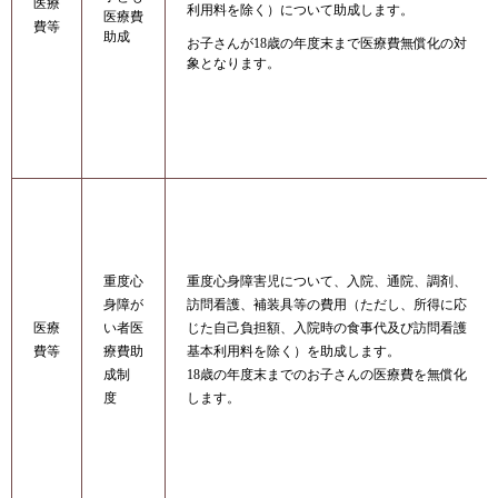
医療
利用料を除く）について助成します。
医療費
費等
助成
お子さんが18歳の年度末まで医療費無償化の対
象となります。
重度心
重度心身障害児について、入院、通院、調剤、
身障が
訪問看護、補装具等の費用（ただし、所得に応
医療
い者医
じた自己負担額、入院時の食事代及び訪問看護
費等
療費助
基本利用料を除く）を助成します。
成制
18歳の年度末までのお子さんの医療費を無償化
度
します。