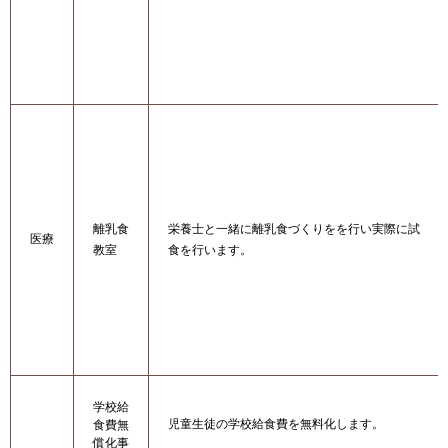
離乳食
栄養士と一緒に離乳食づくりをを行い実際に試
医療
教室
食を行います。
学校給
児童生徒の学校給食費を無料化します。
食費無
償化事