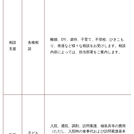
離婚、DV、虐待、子育て、不登校、ひきこも
相談
各種相
り、発達など様々な相談をお受けします。相談
支援
談
内容によっては、担当部署をご案内します。
入院、通院、調剤、訪問看護、補装具等の費用
（ただし、入院時の食事代および訪問看護基本
子ども