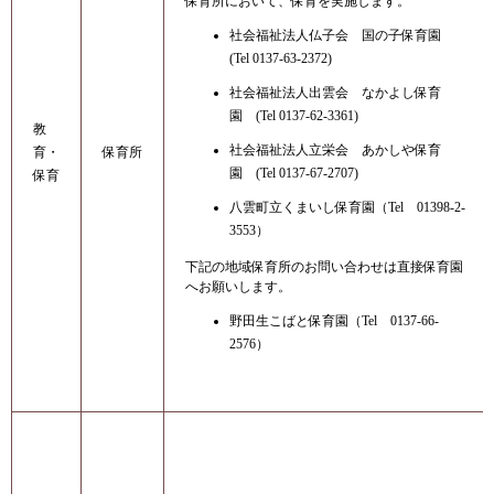
保育所において、保育を実施します。
社会福祉法人仏子会 国の子保育園
(Tel 0137-63-2372)
社会福祉法人出雲会 なかよし保育
園 (Tel 0137-62-3361)
教
社会福祉法人立栄会 あかしや保育
育・
保育所
園 (Tel 0137-67-2707)
保育
八雲町立くまいし保育園（Tel 01398-2-
3553）
下記の地域保育所のお問い合わせは直接保育園
へお願いします。
野田生こばと保育園（Tel 0137-66-
2576）