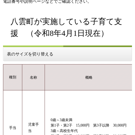
電話番号や説明ページなどでご確認ください。
八雲町が実施している子育て支
援 （令和8年4月1日現在）
表のサイズを切り替える
種別
名称
概略
0歳～3歳未満
児童手
​第1子・第2子 15,000円 第3子以降 30,000円
手当
3歳～高校生年代
当