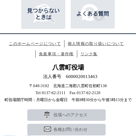
このホームページについて
個人情報の取り扱いについて
免責事項・著作権
リンク集
八雲町役場
法人番号 6000020013463
〒049-3192 北海道二海郡八雲町住初町138
Tel:0137-62-2111 Fax:0137-62-2120
町役場開庁時間：月曜日から金曜日 午前8時30分から午後5時15分まで
役場へのアクセス
各種お問い合わせ