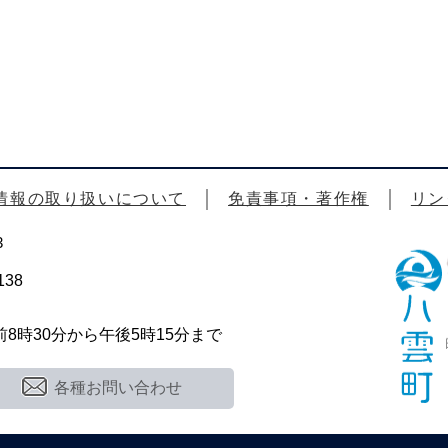
情報の取り扱いについて
免責事項・著作権
リン
3
38
時30分から午後5時15分まで
各種お問い合わせ