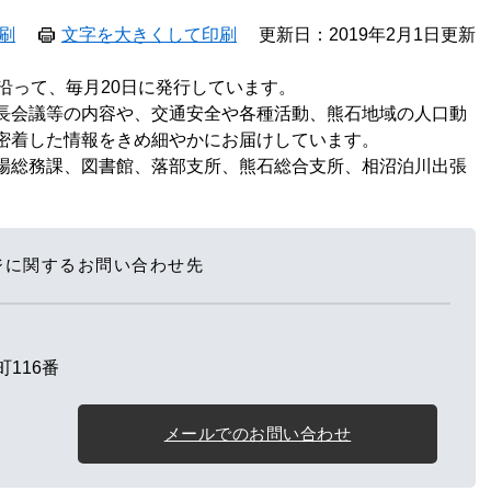
刷
文字を大きくして印刷
更新日：2019年2月1日更新
沿って、毎月20日に発行しています。
長会議等の内容や、交通安全や各種活動、熊石地域の人口動
密着した情報をきめ細やかにお届けしています。
場総務課、図書館、落部支所、熊石総合支所、相沼泊川出張
ジに関するお問い合わせ先
116番
メールでのお問い合わせ