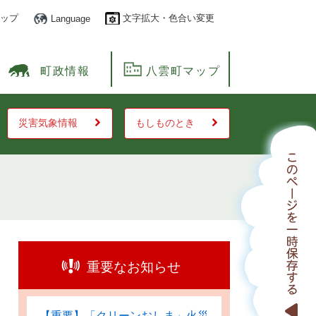
ップ
文字拡大・色合い変更
Language
町政情報
八雲町マップ
災害気象情報
もしものとき
重要なお知らせ
【重要】「クリーンおしま」火災