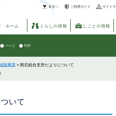
本文へ
ご利用ガイド
サイトマ
ホーム
くらしの情報
しごとの情報
ページ
PDF
域振興課
>
熊石総合支所だよりについて
について