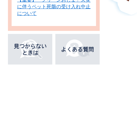
に伴うペット死骸の受け入れ中止
について