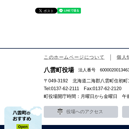
このホームページについて
個人
八雲町役場
法人番号 600002001346
〒049-3192 北海道二海郡八雲町住初町1
Tel:0137-62-2111 Fax:0137-62-2120
町役場開庁時間：月曜日から金曜日 午前8
役場へのアクセス