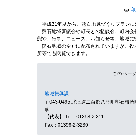
印
平成21年度から、熊石地域づくりプランに
熊石地域審議会や町長との懇談会、町内会
態や、行事、ニュース、お知らせ等、地域に
熊石地域の全戸に配布されていますが、役
所等でも閲覧できます。
このペー
地域振興課
〒043-0495
北海道二海郡八雲町熊石根崎町
地
【代表】
Tel：01398-2-3111
Fax：01398-2-3230