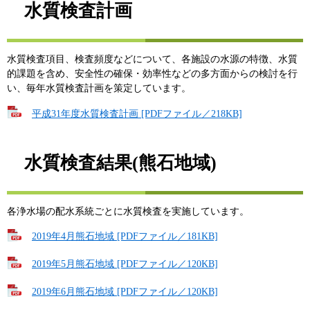
水質検査計画
水質検査項目、検査頻度などについて、各施設の水源の特徴、水質
的課題を含め、安全性の確保・効率性などの多方面からの検討を行
い、毎年水質検査計画を策定しています。
平成31年度水質検査計画 [PDFファイル／218KB]
水質検査結果(熊石地域)
各浄水場の配水系統ごとに水質検査を実施しています。
2019年4月熊石地域 [PDFファイル／181KB]
2019年5月熊石地域 [PDFファイル／120KB]
2019年6月熊石地域 [PDFファイル／120KB]