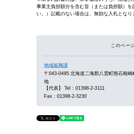
事業主負担額分を含む旨（または負担額）を
い。）記載のない場合は、無効な入
このペー
地域振興課
〒043-0495
北海道二海郡八雲町熊石根崎町
地
【代表】
Tel：01398-2-3111
Fax：01398-2-3230