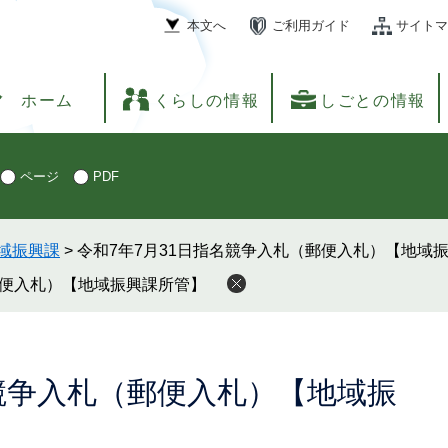
本文へ
ご利用ガイド
サイトマ
ホーム
くらしの情報
しごとの情報
ページ
PDF
域振興課
>
令和7年7月31日指名競争入札（郵便入札）【地域
郵便入札）【地域振興課所管】
名競争入札（郵便入札）【地域振