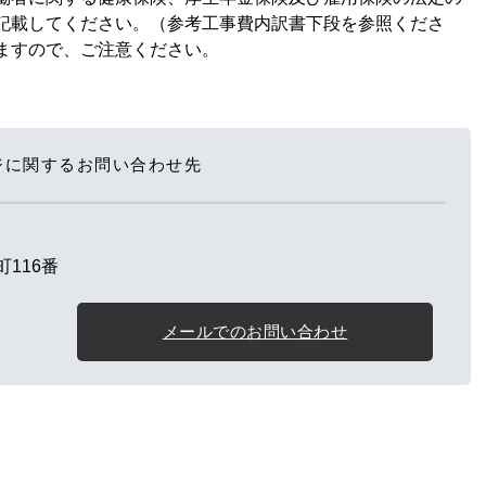
記載してください。（参考工事費内訳書下段を参照くださ
札となりますので、ご注意ください。
ジに関するお問い合わせ先
116番
メールでのお問い合わせ