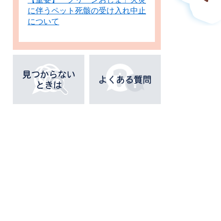
に伴うペット死骸の受け入れ中止
について