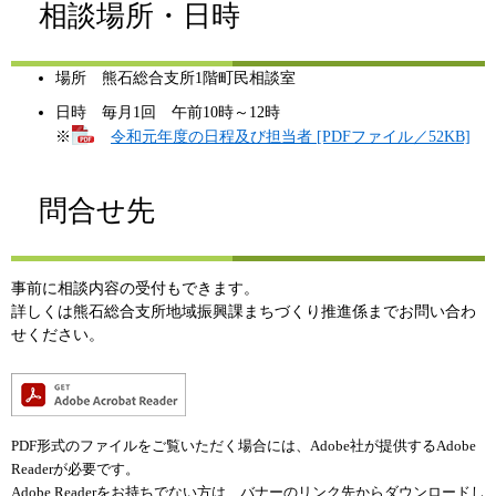
相談場所・日時
場所 熊石総合支所1階町民相談室
日時 毎月1回 午前10時～12時
※
令和元年度の日程及び担当者 [PDFファイル／52KB]
問合せ先
事前に相談内容の受付もできます。
詳しくは熊石総合支所地域振興課まちづくり推進係までお問い合わ
せください。
PDF形式のファイルをご覧いただく場合には、Adobe社が提供するAdobe
Readerが必要です。
Adobe Readerをお持ちでない方は、バナーのリンク先からダウンロードし