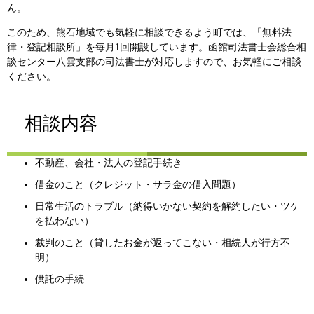
ん。
このため、熊石地域でも気軽に相談できるよう町では、「無料法
律・登記相談所」を毎月1回開設しています。函館司法書士会総合相
談センター八雲支部の司法書士が対応しますので、お気軽にご相談
ください。
相談内容
不動産、会社・法人の登記手続き
借金のこと（クレジット・サラ金の借入問題）
日常生活のトラブル（納得いかない契約を解約したい・ツケ
を払わない）
裁判のこと（貸したお金が返ってこない・相続人が行方不
明）
供託の手続