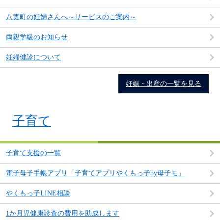
八雲町の妊婦さんへ～サービスのご案内～
両親学級のお知らせ
妊婦健診について
妊娠・出産の一覧を見る
子育て
子育て支援の一覧
電子母子手帳アプリ「子育てアプリやくもっ子by母子モ」
やくもっ子LINE相談
1か月児健康診査の費用を助成します