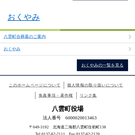
おくやみ
八雲町合葬墓のご案内
おくやみ
おくやみの一覧を見る
このホームページについて
個人情報の取り扱いについて
免責事項・著作権
リンク集
八雲町役場
法人番号 6000020013463
〒049-3192 北海道二海郡八雲町住初町138
Tel:0137-62-2111 Fax:0137-62-2120