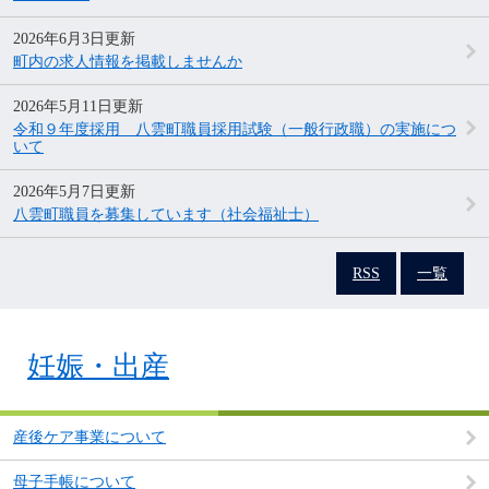
2026年6月3日更新
町内の求人情報を掲載しませんか
2026年5月11日更新
令和９年度採用 八雲町職員採用試験（一般行政職）の実施につ
いて
2026年5月7日更新
八雲町職員を募集しています（社会福祉士）
RSS
一覧
妊娠・出産
産後ケア事業について
母子手帳について