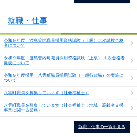
就職・仕事
令和９年度 渡島管内職員採用資格試験（上級）二次試験合格
者について
令和９年度 渡島管内町職員採用資格試験（上級） １次合格者
発表について
令和９年度採用 八雲町職員採用試験（一般行政職）の実施に
ついて
八雲町職員を募集しています（社会福祉士）
八雲町職員を募集しています（社会福祉士：地域・高齢者支援
事業に関する業務）
就職・仕事の一覧を見る