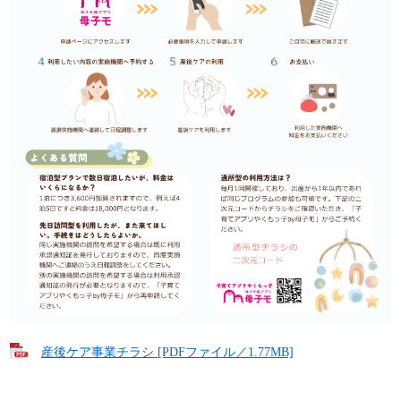
産後ケア事業チラシ [PDFファイル／1.77MB]