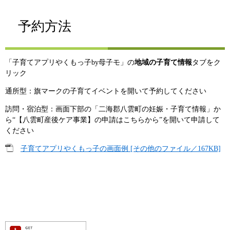
予約方法
「子育てアプリやくもっ子by母子モ」の
地域の子育て情報
タブをク
リック
通所型：旗マークの子育てイベントを開いて予約してください
訪問・宿泊型：画面下部の「二海郡八雲町の妊娠・子育て情報」か
ら“【八雲町産後ケア事業】の申請はこちらから”を開いて申請して
ください
子育てアプリやくもっ子の画面例 [その他のファイル／167KB]