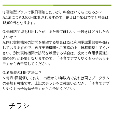
Q.宿泊型プランで数日宿泊したいが、料金はいくらになるか？
A.1泊につき3,600円加算されますので、例えば4泊5日ですと料金は
18,000円となります。
Q.先日訪問型を利用したが、また来てほしい。手続きはどうしたら
よいか？
A.同じ実施機関の訪問を希望する場合は既に利用承認通知書を発行
しておりますので、再度実施機関へご連絡の上、日程調整してくだ
さい。別の実施機関の訪問を希望する場合は、改めて利用承認通知
書の発行が必要となりますので、「子育てアプリやくもっ子by母子
モ」から再申請してください。
Q.通所型の利用方法は？
A.毎月1回開催しており、出産から1年以内であれば同じプログラム
の参加も可能です。上記のチラシをご確認いただき、「子育てアプ
リやくもっ子by母子モ」からご予約ください。
チラシ