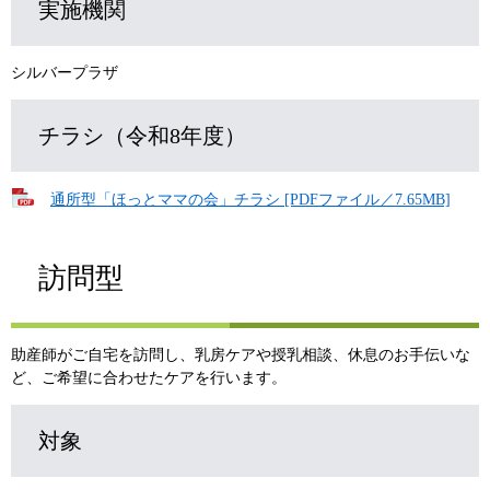
実施機関
シルバープラザ
チラシ（令和8年度）
通所型「ほっとママの会」チラシ [PDFファイル／7.65MB]
訪問型
助産師がご自宅を訪問し、乳房ケアや授乳相談、休息のお手伝いな
ど、ご希望に合わせたケアを行います。
対象