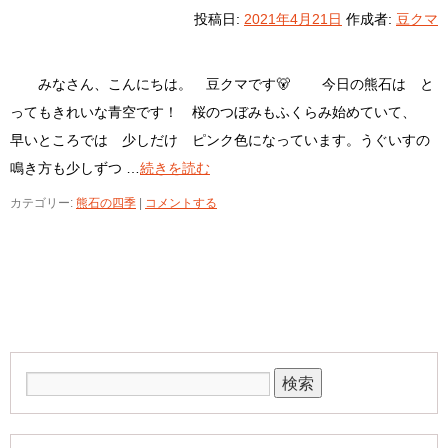
投稿日:
2021年4月21日
作成者:
豆クマ
みなさん、こんにちは。 豆クマです🐻 今日の熊石は と
ってもきれいな青空です！ 桜のつぼみもふくらみ始めていて、
早いところでは 少しだけ ピンク色になっています。うぐいすの
鳴き方も少しずつ …
続きを読む
カテゴリー:
熊石の四季
|
コメントする