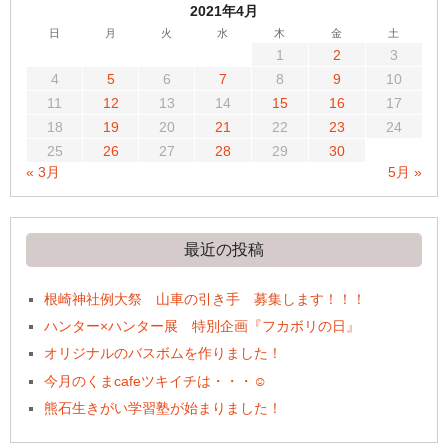
2021年4月
日
月
火
水
木
金
土
1
2
3
4
5
6
7
8
9
10
11
12
13
14
15
16
17
18
19
20
21
22
23
24
25
26
27
28
29
30
« 3月
5月 »
最近の投稿
根崎神社例大祭 山車の引き手 募集します！！！
ハンター×ハンター展 特別企画『フカボリの日』
オリジナルのバスボムを作りました！
今月のくまcafeツキイチは・・・☺
熊石生きがい学習塾が始まりました！