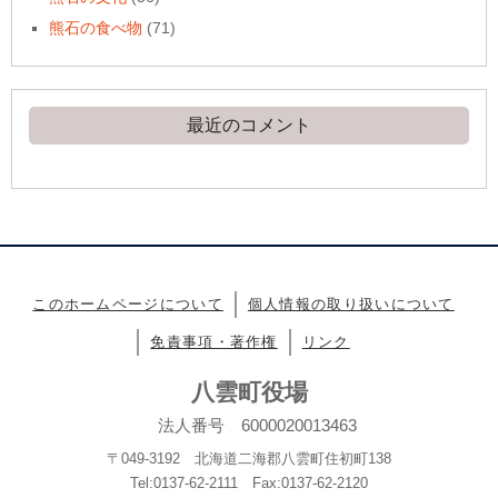
熊石の食べ物
(71)
最近のコメント
このホームページについて
個人情報の取り扱いについて
免責事項・著作権
リンク
八雲町役場
法人番号 6000020013463
〒049-3192 北海道二海郡八雲町住初町138
Tel:0137-62-2111 Fax:0137-62-2120