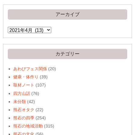
アーカイブ
ア
ー
カ
イ
ブ
カテゴリー
あわびフェス関係
(20)
健康・体作り
(39)
取材ノート
(107)
四方山話
(76)
未分類
(42)
熊石オタク
(22)
熊石の四季
(254)
熊石の地域活動
(315)
熊石の文化
(56)