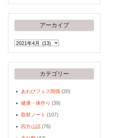
アーカイブ
ア
ー
カ
イ
ブ
カテゴリー
あわびフェス関係
(20)
健康・体作り
(39)
取材ノート
(107)
四方山話
(76)