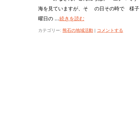
海を見ていますが、そ の日その時で 様
曜日の …
続きを読む
カテゴリー:
熊石の地域活動
|
コメントする