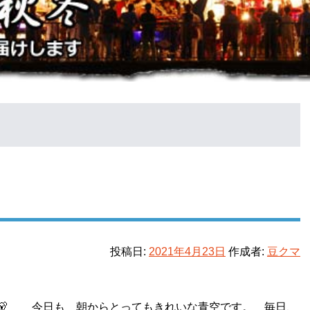
投稿日:
2021年4月23日
作成者:
豆クマ
 今日も 朝からとってもきれいな青空です。 毎日、