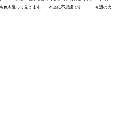
子も色も違って見えます。 本当に不思議です。 今週の火