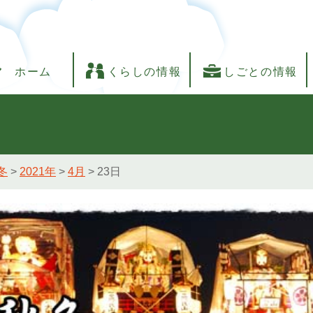
ホーム
くらしの情報
しごとの情報
冬
>
2021年
>
4月
>
23日