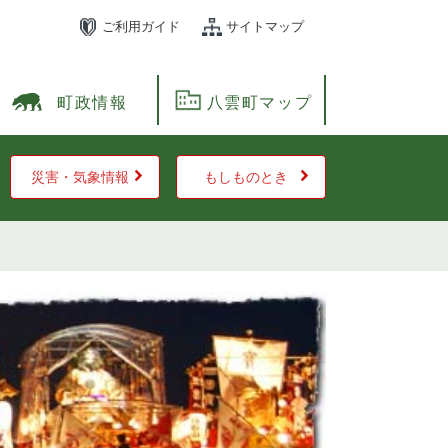
ご利用ガイド
サイトマップ
町政情報
八雲町マップ
災害・気象情報
もしものとき