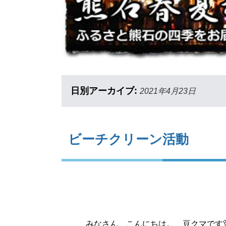
日別アーカイブ:
2021年4月23日
ビーチクリーン活動
みなさん、こんにちは。 豆クマです