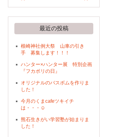
最近の投稿
根崎神社例大祭 山車の引き
手 募集します！！！
ハンター×ハンター展 特別企画
『フカボリの日』
オリジナルのバスボムを作りま
した！
今月のくまcafeツキイチ
は・・・☺
熊石生きがい学習塾が始まりま
した！