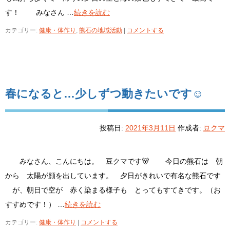
す！ みなさん …
続きを読む
カテゴリー:
健康・体作り
,
熊石の地域活動
|
コメントする
春になると…少しずつ動きたいです☺
投稿日:
2021年3月11日
作成者:
豆クマ
みなさん、こんにちは。 豆クマです🐻 今日の熊石は 朝
から 太陽が顔を出しています。 夕日がきれいで有名な熊石です
が、朝日で空が 赤く染まる様子も とってもすてきです。（お
すすめです！） …
続きを読む
カテゴリー:
健康・体作り
|
コメントする