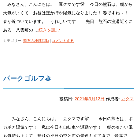
みなさん、こんにちは。 豆クマです🐻 今日の熊石は、朝から
天気がよくて お昼はぽかぽか陽気になりました！ 春ですね～！
春が近づいています。 うれしいです！ 先日 熊石の漁港近くに
ある 八雲町の …
続きを読む
カテゴリー:
熊石の地域活動
|
コメントする
パークゴルフ⛳
投稿日:
2021年3月12日
作成者:
豆クマ
みなさん、こんにちは。 豆クマです🐻 今日の熊石は、ポ
カポカ陽気です！ 私は今日も自転車で通勤です！ 朝の冷たい風
も気持ちよくて 帰りの夕日の空と海の景色もすてきで 最高で