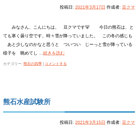
投稿日:
2021年3月17日
作成者:
豆クマ
みなさん、こんにちは。 豆クマです🐻 今日の熊石は、と
ても寒く曇り空です。時々雪が降っていました。 この冬の感じも
あと少しなのかなと思うと ついつい じーっと雪が降っている
様子を 眺めてし …
続きを読む
カテゴリー:
熊石の四季
|
コメントする
熊石水産試験所
投稿日:
2021年3月15日
作成者:
豆クマ