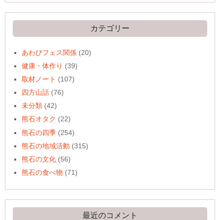
カ
イ
ブ
カテゴリー
あわびフェス関係
(20)
健康・体作り
(39)
取材ノート
(107)
四方山話
(76)
未分類
(42)
熊石オタク
(22)
熊石の四季
(254)
熊石の地域活動
(315)
熊石の文化
(56)
熊石の食べ物
(71)
最近のコメント