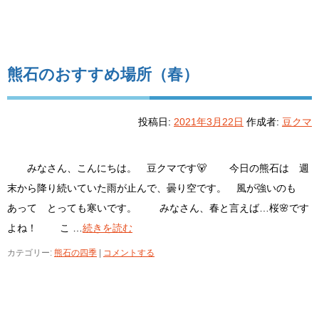
熊石のおすすめ場所（春）
投稿日:
2021年3月22日
作成者:
豆クマ
みなさん、こんにちは。 豆クマです🐻 今日の熊石は 週
末から降り続いていた雨が止んで、曇り空です。 風が強いのも
あって とっても寒いです。 みなさん、春と言えば…桜🌸です
よね！ こ …
続きを読む
カテゴリー:
熊石の四季
|
コメントする