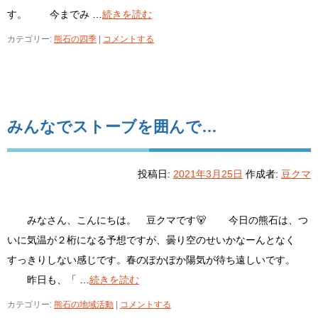
す。 今までみ …
続きを読む
カテゴリー:
熊石の四季
|
コメントする
みんなでストーブを囲んで…
投稿日:
2021年3月25日
作成者:
豆クマ
みなさん、こんにちは。 豆クマです🐻 今日の熊石は、つ
いに気温が２桁になる予想ですが、曇り空のせいかなーんとなく
すっきりしない感じです。春のぽかぽか陽気が待ち遠しいです。
昨日も、「 …
続きを読む
カテゴリー:
熊石の地域活動
|
コメントする