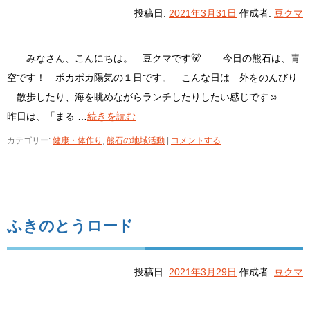
投稿日:
2021年3月31日
作成者:
豆クマ
みなさん、こんにちは。 豆クマです🐻 今日の熊石は、青
空です！ ポカポカ陽気の１日です。 こんな日は 外をのんびり
散歩したり、海を眺めながらランチしたりしたい感じです☺
昨日は、「まる …
続きを読む
カテゴリー:
健康・体作り
,
熊石の地域活動
|
コメントする
ふきのとうロード
投稿日:
2021年3月29日
作成者:
豆クマ