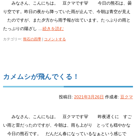
みなさん、こんにちは。 豆クマです🐻 今日の熊石は、曇
り空です。昨日の夜から降っていた雨が止んで、今朝は青空が見え
たのですが、また夕方から雨予報が出ています。たっぷりの雨と
たっぷりの陽ざし …
続きを読む
カテゴリー:
熊石の四季
|
コメントする
カメムシが飛んでくる！
投稿日:
2021年3月26日
作成者:
豆クマ
みなさん、こんにちは。 豆クマです🐻 昨夜遅くに すご
い雨と雷だったのですが、今朝は、雨も上がり とっても穏やかな
今日の熊石です。 だんだん春になっているなぁという感じで