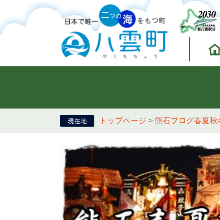
トップページ
>
熊石ブログ春夏秋