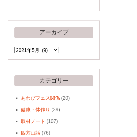
アーカイブ
ア
ー
カ
イ
ブ
カテゴリー
あわびフェス関係
(20)
健康・体作り
(39)
取材ノート
(107)
四方山話
(76)