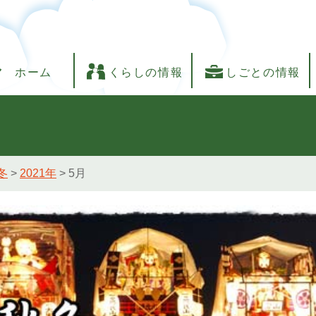
ホーム
くらしの情報
しごとの情報
冬
>
2021年
>
5月