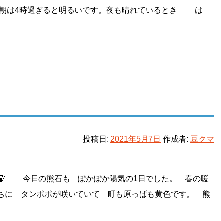
は4時過ぎると明るいです。夜も晴れているとき は
投稿日:
2021年5月7日
作成者:
豆クマ
 今日の熊石も ぽかぽか陽気の1日でした。 春の暖
ちに タンポポが咲いていて 町も原っぱも黄色です。 熊