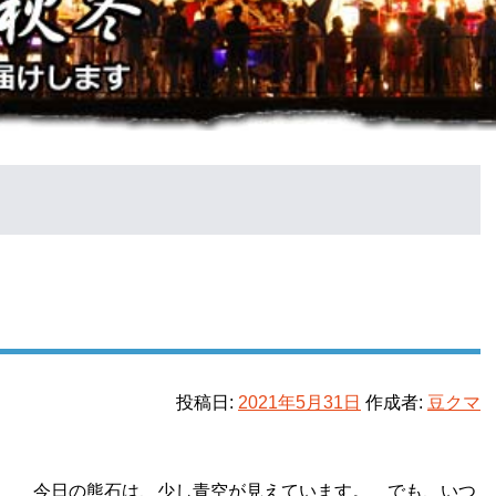
投稿日:
2021年5月31日
作成者:
豆クマ
 今日の熊石は、少し青空が見えています。 でも、いつ