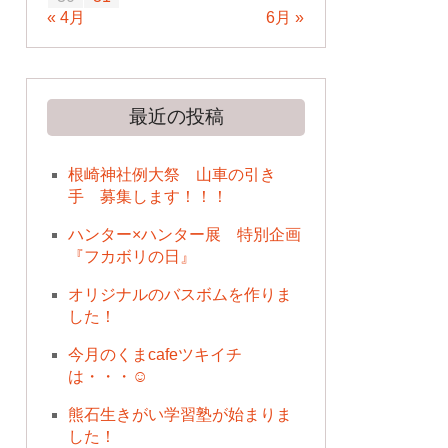
« 4月
6月 »
最近の投稿
根崎神社例大祭 山車の引き
手 募集します！！！
ハンター×ハンター展 特別企画
『フカボリの日』
オリジナルのバスボムを作りま
した！
今月のくまcafeツキイチ
は・・・☺
熊石生きがい学習塾が始まりま
した！