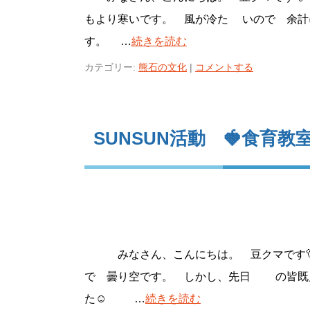
もより寒いです。 風が冷た いので 余
す。 …
続きを読む
カテゴリー:
熊石の文化
|
コメントする
SUNSUN活動 🍓食育教室
みなさん、こんにちは。 豆クマです
で 曇り空です。 しかし、先日 の皆既
た☺ …
続きを読む