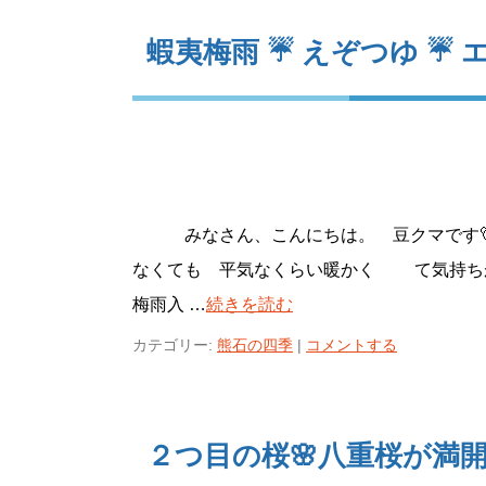
蝦夷梅雨 ☔ えぞつゆ ☔ 
みなさん、こんにちは。 豆クマです
なくても 平気なくらい暖かく て気持
梅雨入 …
続きを読む
カテゴリー:
熊石の四季
|
コメントする
２つ目の桜🌸八重桜が満