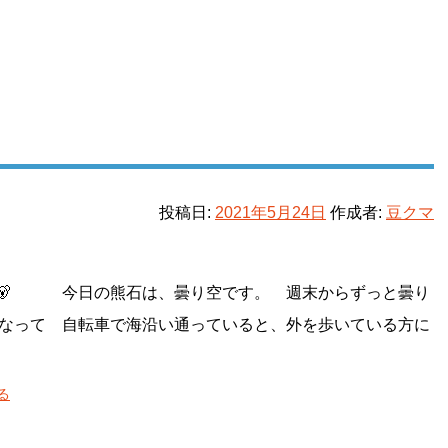
投稿日:
2021年5月24日
作成者:
豆クマ
 今日の熊石は、曇り空です。 週末からずっと曇り
って 自転車で海沿い通っていると、外を歩いている方に
る