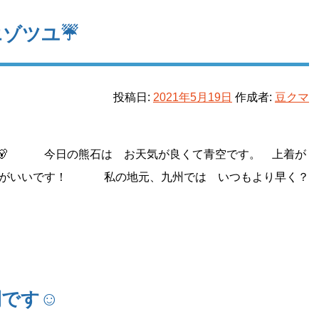
エゾツユ☔
投稿日:
2021年5月19日
作成者:
豆クマ
 今日の熊石は お天気が良くて青空です。 上着が
ちがいいです！ 私の地元、九州では いつもより早く？
開です☺