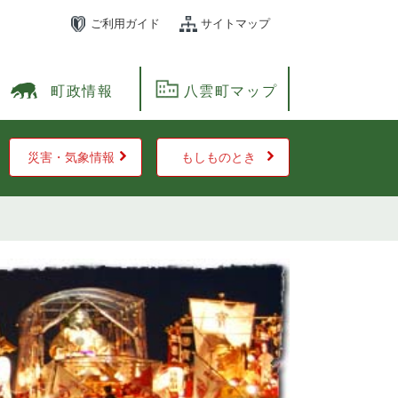
ご利用ガイド
サイトマップ
町政情報
八雲町マップ
災害・気象情報
もしものとき