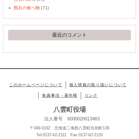
熊石の食べ物
(71)
最近のコメント
このホームページについて
個人情報の取り扱いについて
免責事項・著作権
リンク
八雲町役場
法人番号 6000020013463
〒049-3192 北海道二海郡八雲町住初町138
Tel:0137-62-2111 Fax:0137-62-2120