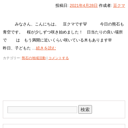
投稿日:
2021年4月28日
作成者:
豆クマ
みなさん、こんにちは。 豆クマです🐻 今日の熊石も
青空です。 桜が少しずつ咲き始めました！ 日当たりの良い場所
で は もう満開に近いくらい咲いている木もあります🌸
昨日、子どもた …
続きを読む
カテゴリー:
熊石の地域活動
|
コメントする