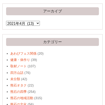
アーカイブ
ア
ー
カ
イ
ブ
カテゴリー
あわびフェス関係
(20)
健康・体作り
(39)
取材ノート
(107)
四方山話
(76)
未分類
(42)
熊石オタク
(22)
熊石の四季
(254)
熊石の地域活動
(315)
熊石の文化
(56)