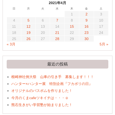
2021年4月
日
月
火
水
木
金
土
1
2
3
4
5
6
7
8
9
10
11
12
13
14
15
16
17
18
19
20
21
22
23
24
25
26
27
28
29
30
« 3月
5月 »
最近の投稿
根崎神社例大祭 山車の引き手 募集します！！！
ハンター×ハンター展 特別企画『フカボリの日』
オリジナルのバスボムを作りました！
今月のくまcafeツキイチは・・・☺
熊石生きがい学習塾が始まりました！