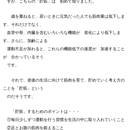
すが、こちらの「貯筋」は 初めて知りました。
歳を重ねると、若いときに元気だった人でも筋肉量は低下しま
す。それだけでなく、
血管や骨、内臓を含むいろいろな機能が 老化により低下しま
す。さらに、加齢による
運動不足が加わると、これらの機能低下の速度が 加速すること
が 分かっているそう
です。
それで、老後の生活に向けて筋肉を育て、貯めていく考え方の
ことを「貯筋」という
のだそうです。
「貯筋」するためのポイントは・・・
①毎日少しずつ運動を行う習慣を生活の中に取り入れていくこと
②足とお腹の筋肉を鍛えること