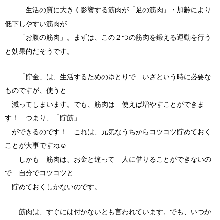
生活の質に大きく影響する筋肉が「足の筋肉」・加齢により
低下しやすい筋肉が
「お腹の筋肉」。まずは、この２つの筋肉を鍛える運動を行う
と効果的だそうです。
「貯金」は、生活するためのゆとりで いざという時に必要な
ものですが、使うと
減ってしまいます。でも、筋肉は 使えば増やすことができま
す！ つまり、「貯筋」
ができるのです！ これは、元気なうちからコツコツ貯めておく
ことが大事ですね☺
しかも 筋肉は、お金と違って 人に借りることができないの
で 自分でコツコツと
貯めておくしかないのです。
筋肉は、すぐには付かないとも言われています。でも、いつか