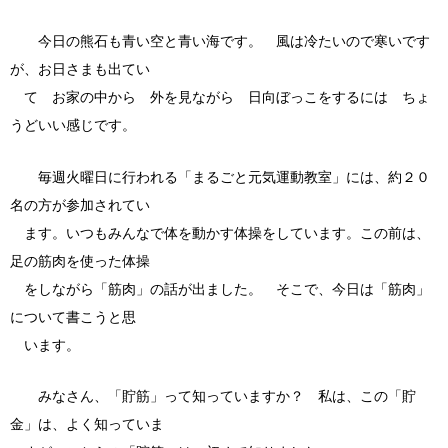
今日の熊石も青い空と青い海です。 風は冷たいので寒いです
が、お日さまも出てい
て お家の中から 外を見ながら 日向ぼっこをするには ちょ
うどいい感じです。
毎週火曜日に行われる「まるごと元気運動教室」には、約２０
名の方が参加されてい
ます。いつもみんなで体を動かす体操をしています。この前は、
足の筋肉を使った体操
をしながら「筋肉」の話が出ました。 そこで、今日は「筋肉」
について書こうと思
います。
みなさん、「貯筋」って知っていますか？ 私は、この「貯
金」は、よく知っていま