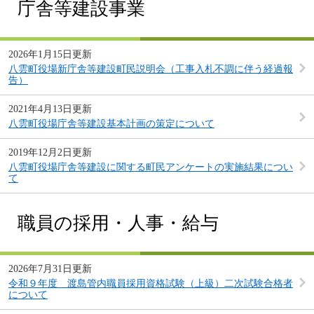
庁舎等建設事業
2026年1月15日更新
八雲町役場新庁舎等建設町民説明会（工事入札不調に伴う経過報
告）
2021年4月13日更新
八雲町役場庁舎等建設基本計画の策定について
2019年12月2日更新
八雲町役場庁舎等建設に関する町民アンケートの実施結果につい
て
職員の採用・人事・給与
2026年7月31日更新
令和９年度 渡島管内職員採用資格試験（上級）二次試験合格者
について