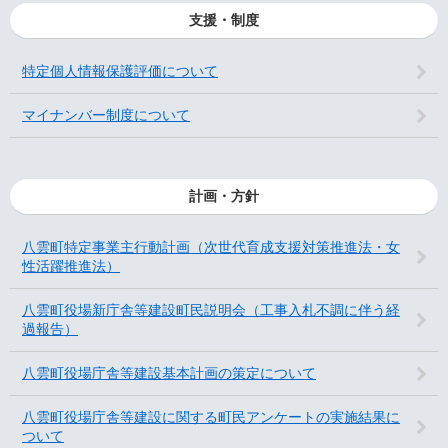
支援・制度
特定個人情報保護評価について
マイナンバー制度について
計画・方針
八雲町特定事業主行動計画（次世代育成支援対策推進法・女
性活躍推進法）
八雲町役場新庁舎等建設町民説明会（工事入札不調に伴う経
過報告）
八雲町役場庁舎等建設基本計画の策定について
八雲町役場庁舎等建設に関する町民アンケートの実施結果に
ついて