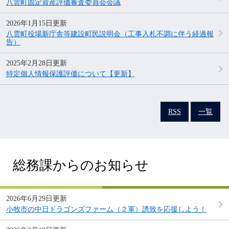
八雲町固定資産評価審査委員会会議
2026年1月15日更新
八雲町役場新庁舎等建設町民説明会（工事入札不調に伴う経過報
告）
2025年2月28日更新
特定個人情報保護評価について【更新】
RSS
一覧
総務課からのお知らせ
2026年6月29日更新
小牧市の中日ドラゴンズファーム（２軍）誘致を応援しよう！