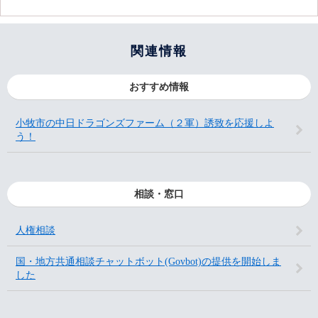
関連情報
おすすめ情報
小牧市の中日ドラゴンズファーム（２軍）誘致を応援しよ
う！
相談・窓口
人権相談
国・地方共通相談チャットボット(Govbot)の提供を開始しま
した