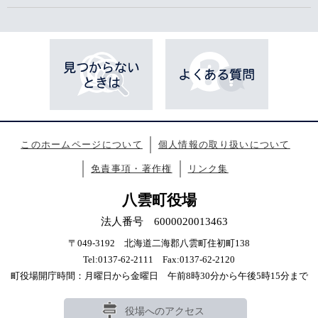
このホームページについて
個人情報の取り扱いについて
免責事項・著作権
リンク集
八雲町役場
法人番号 6000020013463
〒049-3192 北海道二海郡八雲町住初町138
Tel:0137-62-2111 Fax:0137-62-2120
町役場開庁時間：月曜日から金曜日 午前8時30分から午後5時15分まで
役場へのアクセス