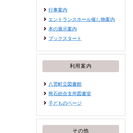
行事案内
エントランスホール催し物案内
本の展示案内
ブックスタート
利用案内
八雲町立図書館
熊石総合支所図書室
子どものページ
その他