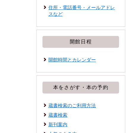
住所・電話番号・メールアドレ
スなど
開館日程
開館時間とカレンダー
本をさがす・本の予約
蔵書検索のご利用方法
蔵書検索
新刊案内