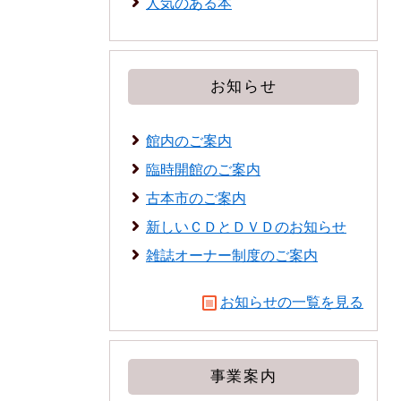
人気のある本
お知らせ
館内のご案内
臨時開館のご案内
古本市のご案内
新しいＣＤとＤＶＤのお知らせ
雑誌オーナー制度のご案内
お知らせの一覧を見る
事業案内