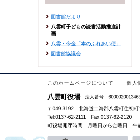
図書館だより
八雲町子どもの読書活動推進計
画
八雲・今金「本のふれあい便」
図書館協議会
このホームページについて
個人
八雲町役場
法人番号 600002001346
〒049-3192 北海道二海郡八雲町住初町1
Tel:0137-62-2111 Fax:0137-62-2120
町役場開庁時間：月曜日から金曜日 午前8