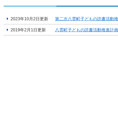
2023年10月2日更新
第二次八雲町子どもの読書活動推
2019年2月1日更新
八雲町子どもの読書活動推進計画（2