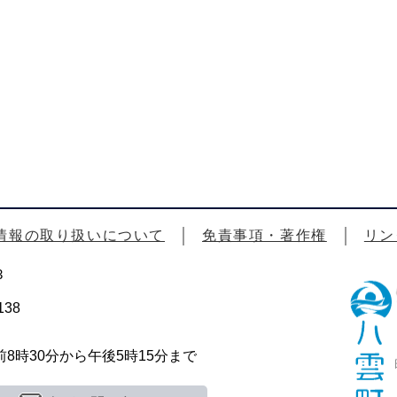
情報の取り扱いについて
免責事項・著作権
リン
3
38
時30分から午後5時15分まで