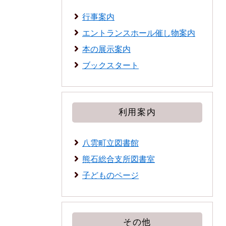
行事案内
エントランスホール催し物案内
本の展示案内
ブックスタート
利用案内
八雲町立図書館
熊石総合支所図書室
子どものページ
その他