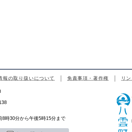
情報の取り扱いについて
免責事項・著作権
リン
3
38
時30分から午後5時15分まで