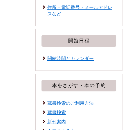
住所・電話番号・メールアドレ
スなど
開館日程
開館時間とカレンダー
本をさがす・本の予約
蔵書検索のご利用方法
蔵書検索
新刊案内