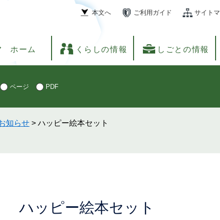
本文へ
ご利用ガイド
サイトマ
ホーム
くらしの情報
しごとの情報
ページ
PDF
お知らせ
>
ハッピー絵本セット
本
ハッピー絵本セット
文