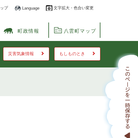
ップ
文字拡大・色合い変更
Language
町政情報
八雲町マップ
災害気象情報
もしものとき