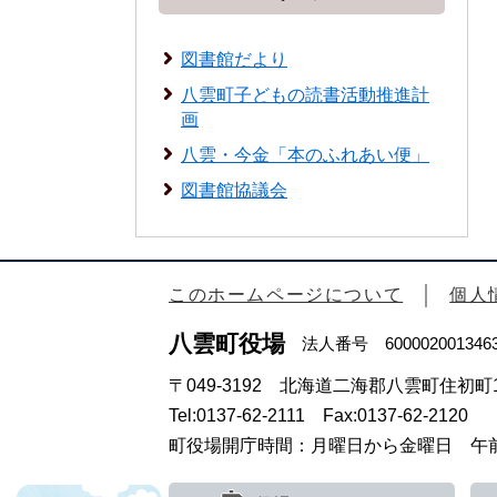
図書館だより
八雲町子どもの読書活動推進計
画
八雲・今金「本のふれあい便」
図書館協議会
このホームページについて
個人
八雲町役場
法人番号 600002001346
〒049-3192 北海道二海郡八雲町住初町1
Tel:0137-62-2111 Fax:0137-62-2120
町役場開庁時間：月曜日から金曜日 午前8