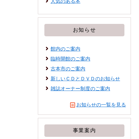
人気のある本
お知らせ
館内のご案内
臨時開館のご案内
古本市のご案内
新しいＣＤとＤＶＤのお知らせ
雑誌オーナー制度のご案内
お知らせの一覧を見る
事業案内