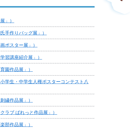
ル展」）
子氏手作りバッグ展」）
参画ポスター展」）
涯学習講座紹介展」）
保育園作品展」）
度小学生・中学生人権ポスターコンテスト八
様刺繡作品展」）
クラブ ぱれっと作品展」）
倶楽部作品展」）