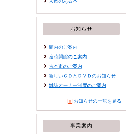
人気のある本
お知らせ
館内のご案内
臨時開館のご案内
古本市のご案内
新しいＣＤとＤＶＤのお知らせ
雑誌オーナー制度のご案内
お知らせの一覧を見る
事業案内