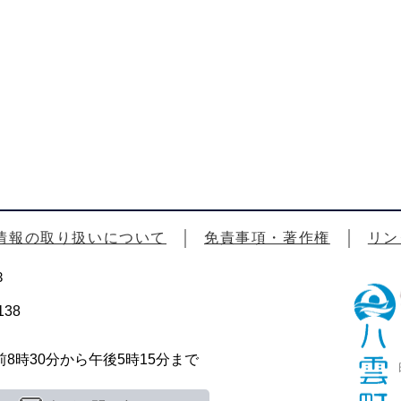
情報の取り扱いについて
免責事項・著作権
リン
3
38
時30分から午後5時15分まで