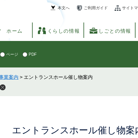
本文へ
ご利用ガイド
サイトマ
ホーム
くらしの情報
しごとの情報
ページ
PDF
事業案内
>
エントランスホール催し物案内
本
エントランスホール催し物案
文