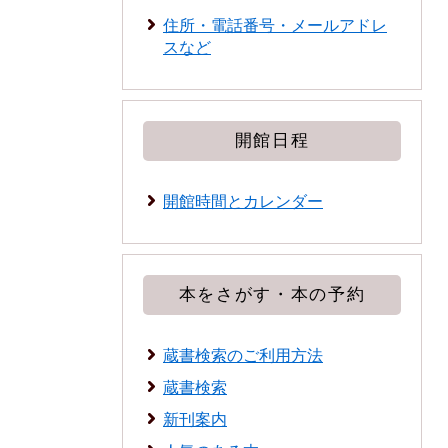
住所・電話番号・メールアドレ
スなど
開館日程
開館時間とカレンダー
本をさがす・本の予約
蔵書検索のご利用方法
蔵書検索
新刊案内