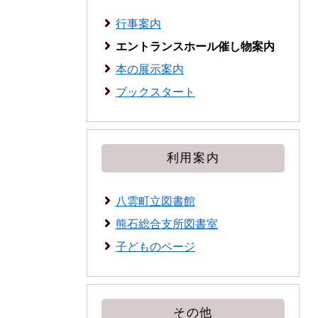
行事案内
エントランスホール催し物案内
本の展示案内
ブックスタート
利用案内
八雲町立図書館
熊石総合支所図書室
子どものページ
その他