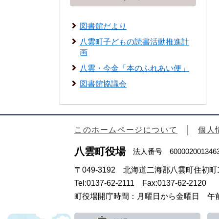
図書館だより
八雲町子どもの読書活動推進計
画
八雲・今金「本のふれあい便」
図書館協議会
このホームページについて
個人
八雲町役場
法人番号 600002001346
〒049-3192 北海道二海郡八雲町住初町1
Tel:0137-62-2111 Fax:0137-62-2120
町役場開庁時間：月曜日から金曜日 午前8