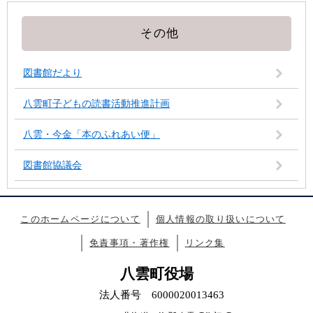
その他
図書館だより
八雲町子どもの読書活動推進計画
八雲・今金「本のふれあい便」
図書館協議会
このホームページについて
個人情報の取り扱いについて
免責事項・著作権
リンク集
八雲町役場
法人番号 6000020013463