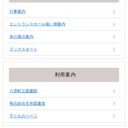
行事案内
エントランスホール催し物案内
本の展示案内
ブックスタート
利用案内
八雲町立図書館
熊石総合支所図書室
子どものページ