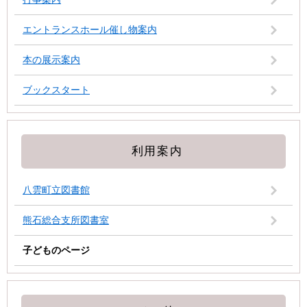
エントランスホール催し物案内
本の展示案内
ブックスタート
利用案内
八雲町立図書館
熊石総合支所図書室
子どものページ