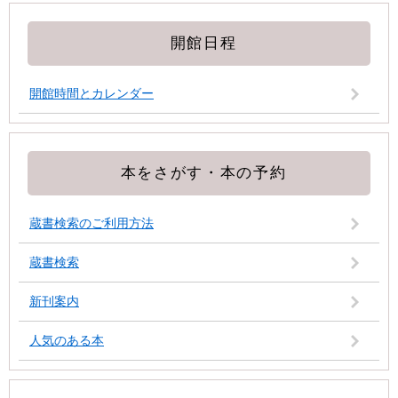
開館日程
開館時間とカレンダー
本をさがす・本の予約
蔵書検索のご利用方法
蔵書検索
新刊案内
人気のある本