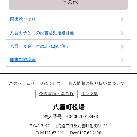
その他
図書館だより
八雲町子どもの読書活動推進計画
八雲・今金「本のふれあい便」
図書館協議会
このホームページについて
個人情報の取り扱いについて
免責事項・著作権
リンク集
八雲町役場
法人番号 6000020013463
〒049-3192 北海道二海郡八雲町住初町138
Tel:0137-62-2111 Fax:0137-62-2120