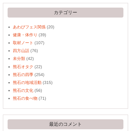
イ
ブ
カテゴリー
あわびフェス関係
(20)
健康・体作り
(39)
取材ノート
(107)
四方山話
(76)
未分類
(42)
熊石オタク
(22)
熊石の四季
(254)
熊石の地域活動
(315)
熊石の文化
(56)
熊石の食べ物
(71)
最近のコメント