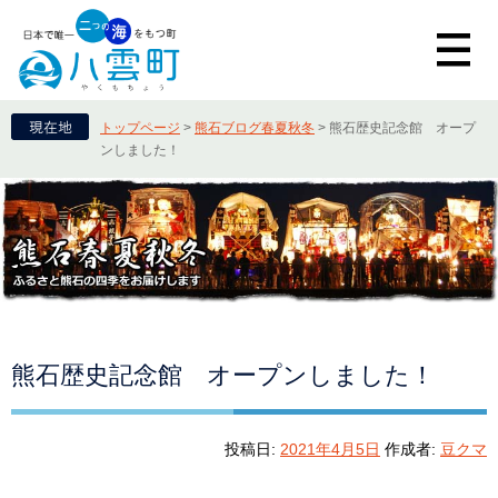
トップページ
>
熊石ブログ春夏秋冬
>
熊石歴史記念館 オープ
ンしました！
熊石歴史記念館 オープンしました！
投稿日:
2021年4月5日
作成者:
豆クマ