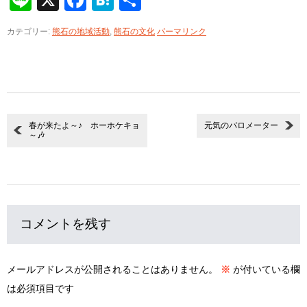
有
カテゴリー:
熊石の地域活動
,
熊石の文化
パーマリンク
春が来たよ～♪ ホーホケキョ
元気のバロメーター
～🎶
コメントを残す
メールアドレスが公開されることはありません。
※
が付いている欄
は必須項目です