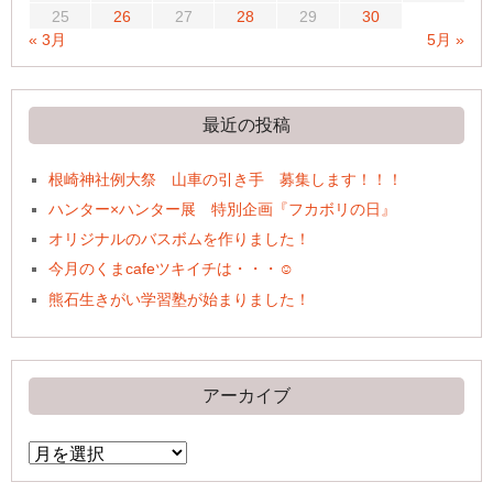
25
26
27
28
29
30
« 3月
5月 »
最近の投稿
根崎神社例大祭 山車の引き手 募集します！！！
ハンター×ハンター展 特別企画『フカボリの日』
オリジナルのバスボムを作りました！
今月のくまcafeツキイチは・・・☺
熊石生きがい学習塾が始まりました！
アーカイブ
ア
ー
カ