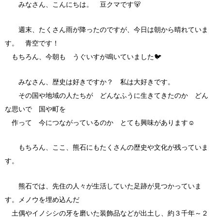
みなさん、こんにちは。 豆クマです🐻
週末、たくさん雨が降ったのですが、今日は朝から晴れていま
す。 青空です！
もちろん、今朝も うぐいすが鳴いていました🐦
みなさん、歴史は好きですか？ 私は大好きです。
その国や地域の人たちが どんなふうに生きてきたのか どん
な思いで 国や町を
作って 今につながっているのか とても興味があります☺
もちろん、ここ、熊石にもたくさんの歴史や文化が残っていま
す。
熊石では、先住の人々が生活していた足跡が見つかっていま
す。メノウを埋め込んだ
土偶やイノシシの牙を磨いた装飾品などが出土し、約３千年～２