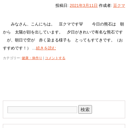
投稿日:
2021年3月11日
作成者:
豆クマ
みなさん、こんにちは。 豆クマです🐻 今日の熊石は 朝
から 太陽が顔を出しています。 夕日がきれいで有名な熊石です
が、朝日で空が 赤く染まる様子も とってもすてきです。（お
すすめです！） …
続きを読む
カテゴリー:
健康・体作り
|
コメントする