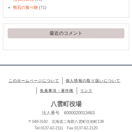
熊石の食べ物
(71)
最近のコメント
このホームページについて
個人情報の取り扱いについて
免責事項・著作権
リンク
八雲町役場
法人番号 6000020013463
〒049-3192 北海道二海郡八雲町住初町138
Tel:0137-62-2111 Fax:0137-62-2120