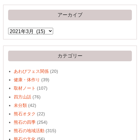
アーカイブ
ア
ー
カ
イ
ブ
カテゴリー
あわびフェス関係
(20)
健康・体作り
(39)
取材ノート
(107)
四方山話
(76)
未分類
(42)
熊石オタク
(22)
熊石の四季
(254)
熊石の地域活動
(315)
熊石の文化
(56)