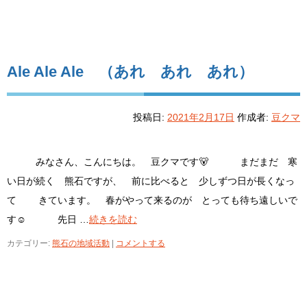
Ale Ale Ale （あれ あれ あれ）
投稿日:
2021年2月17日
作成者:
豆クマ
みなさん、こんにちは。 豆クマです🐻 まだまだ 寒
い日が続く 熊石ですが、 前に比べると 少しずつ日が長くなっ
て きています。 春がやって来るのが とっても待ち遠しいで
す☺ 先日 …
続きを読む
カテゴリー:
熊石の地域活動
|
コメントする