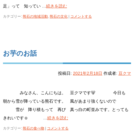
足」って 知ってい …
続きを読む
カテゴリー:
熊石の地域活動
,
熊石の文化
|
コメントする
お芋のお話
投稿日:
2021年2月18日
作成者:
豆クマ
みなさん、こんにちは。 豆クマです🐻 今日も
朝から雪が降っている熊石です。 風があまり強くないので
雪が 降り積もって 再び 真っ白の町並みです。とっても
きれいです☺ …
続きを読む
カテゴリー:
熊石の食べ物
|
コメントする