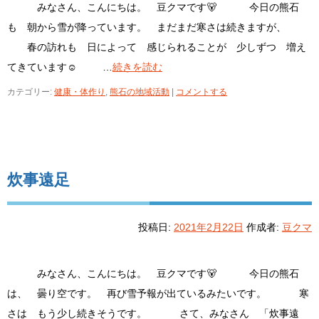
みなさん、こんにちは。 豆クマです🐻 今日の熊石
も 朝から雪が降っています。 まだまだ寒さは続きますが、
春の訪れも 日によって 感じられることが 少しずつ 増え
てきています☺ …
続きを読む
カテゴリー:
健康・体作り
,
熊石の地域活動
|
コメントする
炊事遠足
投稿日:
2021年2月22日
作成者:
豆クマ
みなさん、こんにちは。 豆クマです🐻 今日の熊石
は、 曇り空です。 再び雪予報が出ているみたいです。 寒
さは もう少し続きそうです。 さて、みなさん 「炊事遠