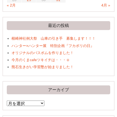
« 2月
4月 »
最近の投稿
根崎神社例大祭 山車の引き手 募集します！！！
ハンター×ハンター展 特別企画『フカボリの日』
オリジナルのバスボムを作りました！
今月のくまcafeツキイチは・・・☺
熊石生きがい学習塾が始まりました！
アーカイブ
ア
ー
カ
イ