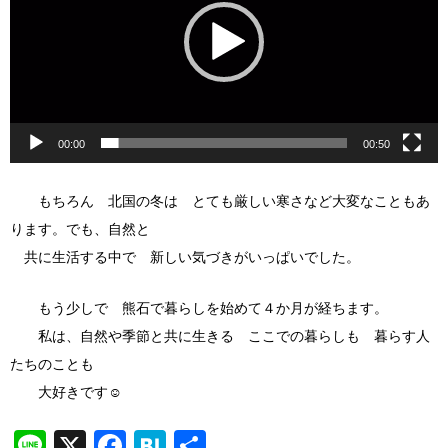
レ
ー
ヤ
ー
00:00
00:50
もちろん 北国の冬は とても厳しい寒さなど大変なこともあ
ります。でも、自然と
共に生活する中で 新しい気づきがいっぱいでした。
もう少しで 熊石で暮らしを始めて４か月が経ちます。
私は、自然や季節と共に生きる ここでの暮らしも 暮らす人
たちのことも
大好きです☺
Line
X
Facebook
Hatena
共