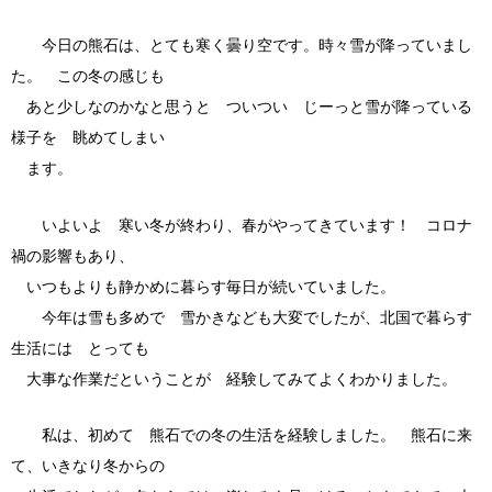
今日の熊石は、とても寒く曇り空です。時々雪が降っていまし
た。 この冬の感じも
あと少しなのかなと思うと ついつい じーっと雪が降っている
様子を 眺めてしまい
ます。
いよいよ 寒い冬が終わり、春がやってきています！ コロナ
禍の影響もあり、
いつもよりも静かめに暮らす毎日が続いていました。
今年は雪も多めで 雪かきなども大変でしたが、北国で暮らす
生活には とっても
大事な作業だということが 経験してみてよくわかりました。
私は、初めて 熊石での冬の生活を経験しました。 熊石に来
て、いきなり冬からの