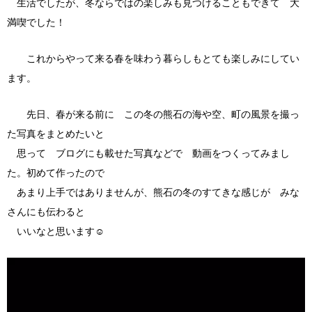
生活でしたが、冬ならではの楽しみも見つけることもできて 大
満喫でした！
これからやって来る春を味わう暮らしもとても楽しみにしてい
ます。
先日、春が来る前に この冬の熊石の海や空、町の風景を撮っ
た写真をまとめたいと
思って ブログにも載せた写真などで 動画をつくってみまし
た。初めて作ったので
あまり上手ではありませんが、熊石の冬のすてきな感じが みな
さんにも伝わると
いいなと思います☺
動
画
プ