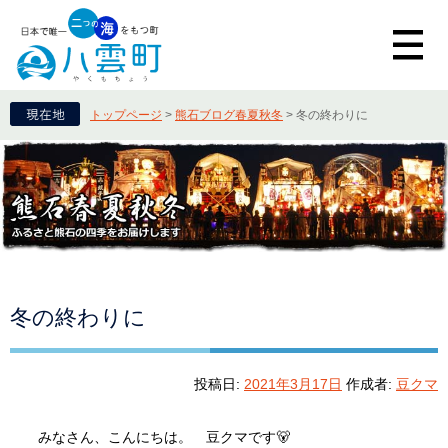
トップページ
>
熊石ブログ春夏秋冬
>
冬の終わりに
冬の終わりに
投稿日:
2021年3月17日
作成者:
豆クマ
みなさん、こんにちは。 豆クマです🐻