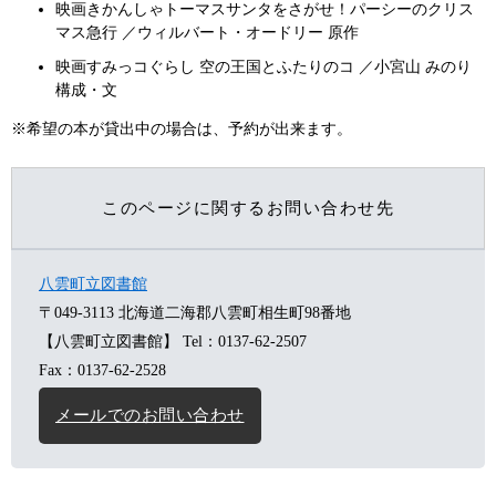
映画きかんしゃトーマスサンタをさがせ！パーシーのクリス
マス急行 ／ウィルバート・オードリー 原作
映画すみっコぐらし 空の王国とふたりのコ ／小宮山 みのり
構成・文
※希望の本が貸出中の場合は、予約が出来ます。
このページに関するお問い合わせ先
八雲町立図書館
〒049-3113
北海道二海郡八雲町相生町98番地
【八雲町立図書館】
Tel：0137-62-2507
Fax：0137-62-2528
メールでのお問い合わせ