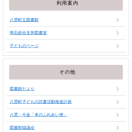
利用案内
八雲町立図書館
熊石総合支所図書室
子どものページ
その他
図書館だより
八雲町子どもの読書活動推進計画
八雲・今金「本のふれあい便」
図書館協議会