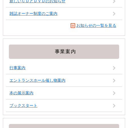
新しいＣＤとＤＶＤのお知らせ
雑誌オーナー制度のご案内
お知らせの一覧を見る
事業案内
行事案内
エントランスホール催し物案内
本の展示案内
ブックスタート