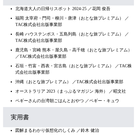
北海道大人の日帰りスポット 2024-25 ／花岡 俊吾
福岡 太宰府・門司・柳川・唐津（おとな旅プレミアム） ／
TAC株式会社出版事業部
長崎 ハウステンボス・五島列島（おとな旅プレミアム） ／
TAC株式会社出版事業部
鹿児島・宮崎 熊本・屋久島・高千穂（おとな旅プレミアム）
／TAC株式会社出版事業部
石垣・竹富・西表・宮古島（おとな旅プレミアム） ／TAC株
式会社出版事業部
沖縄（おとな旅プレミアム） ／TAC株式会社出版事業部
オーストラリア 2023（まっぷるマガジン 海外） ／昭文社
ペギーさんの台湾朝ごはんとおやつ ／ペギー・キュウ
実用書
図解まるわかり仮想化のしくみ ／鈴木 健治