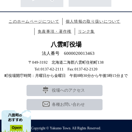
このホームページについて
個人情報の取り扱いについて
免責事項・著作権
リンク集
八雲町役場
法人番号 6000020013463
〒049-3192 北海道二海郡八雲町住初町138
Tel:0137-62-2111 Fax:0137-62-2120
町役場開庁時間：月曜日から金曜日 午前8時30分から午後5時15分まで
役場へのアクセス
各種お問い合わせ
Copyright © Yakumo Town. All Rights Reserved.