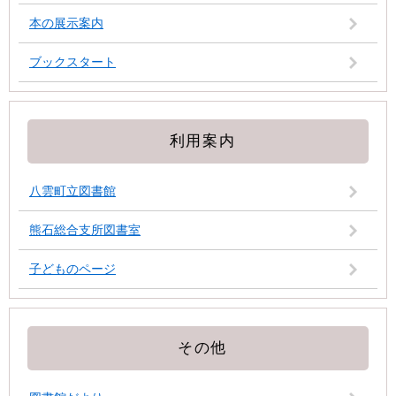
本の展示案内
ブックスタート
利用案内
八雲町立図書館
熊石総合支所図書室
子どものページ
その他