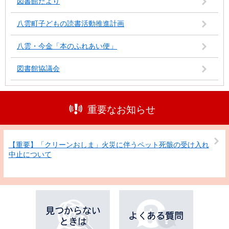
図書館だより
八雲町子どもの読書活動推進計画
八雲・今金「本のふれあい便」
図書館協議会
重要なお知らせ
【重要】「クリーンおしま」火災に伴うペット死骸の受け入れ
中止について