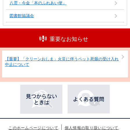
八雲・今金「本のふれあい便」
図書館協議会
重要なお知らせ
【重要】「クリーンおしま」火災に伴うペット死骸の受け入れ
中止について
このホームページについて
個人情報の取り扱いについて