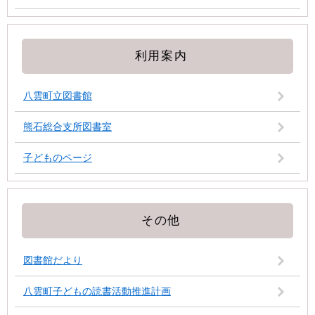
利用案内
八雲町立図書館
熊石総合支所図書室
子どものページ
その他
図書館だより
八雲町子どもの読書活動推進計画