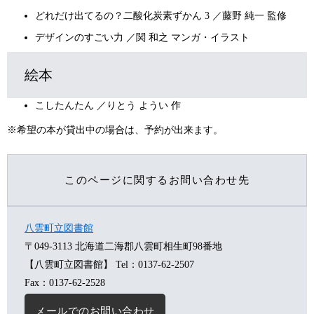
どれだけ出てるの？二酸化炭素ずかん 3 ／藤野 純一 監修
デザインのすごい力 ／関 和之 マンガ・イラスト
絵本
こしたんたん ／りとう ようい 作
​※希望の本が貸出中の場合は、予約が出来ます。
このページに関するお問い合わせ先
八雲町立図書館
〒049-3113
北海道二海郡八雲町相生町98番地
【八雲町立図書館】
Tel：0137-62-2507
Fax：0137-62-2528
メールでのお問い合わせ