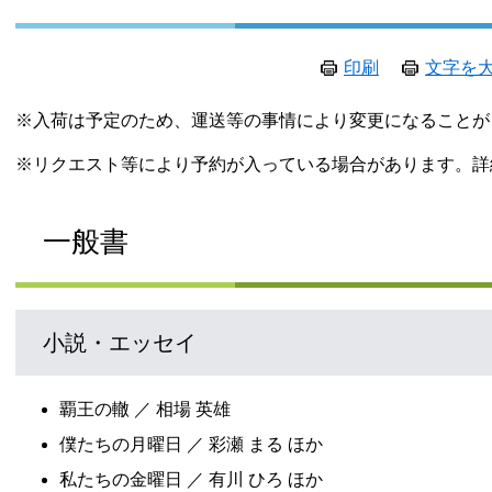
印刷
文字を
※入荷は予定のため、運送等の事情により変更になること
※リクエスト等により予約が入っている場合があります。詳
一般書
小説・エッセイ
覇王の轍 ／ 相場 英雄
僕たちの月曜日 ／ 彩瀬 まる ほか
私たちの金曜日 ／ 有川 ひろ ほか