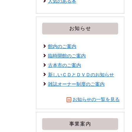
人気のある本
お知らせ
館内のご案内
臨時開館のご案内
古本市のご案内
新しいＣＤとＤＶＤのお知らせ
雑誌オーナー制度のご案内
お知らせの一覧を見る
事業案内