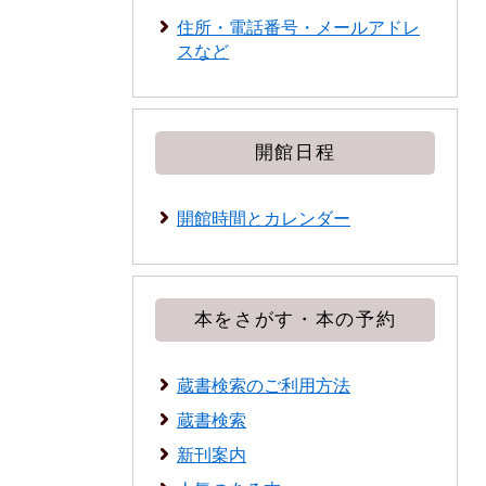
住所・電話番号・メールアドレ
スなど
開館日程
開館時間とカレンダー
本をさがす・本の予約
蔵書検索のご利用方法
蔵書検索
新刊案内