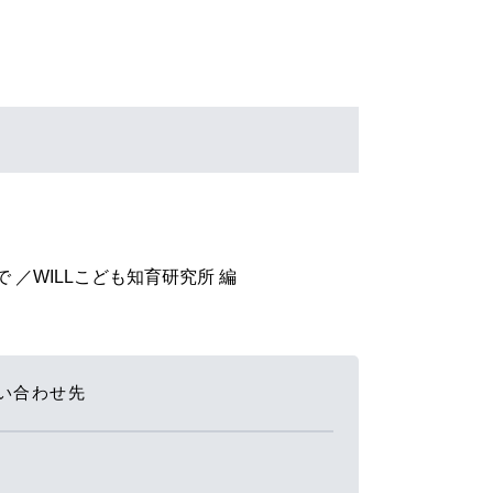
／WILLこども知育研究所 編
い合わせ先