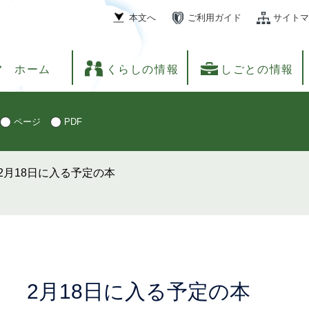
本文へ
ご利用ガイド
サイトマ
ホーム
くらしの情報
しごとの情報
ページ
PDF
2月18日に入る予定の本
本
2月18日に入る予定の本
文