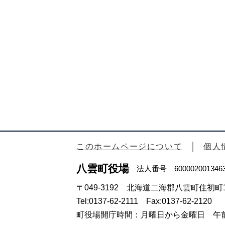
このホームページについて
個人
八雲町役場
法人番号 600002001346
〒049-3192 北海道二海郡八雲町住初町1
Tel:0137-62-2111 Fax:0137-62-2120
町役場開庁時間：月曜日から金曜日 午前8