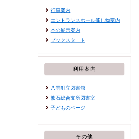
行事案内
エントランスホール催し物案内
本の展示案内
ブックスタート
利用案内
八雲町立図書館
熊石総合支所図書室
子どものページ
その他