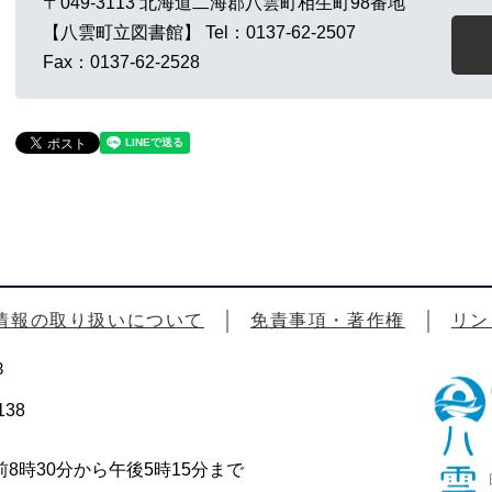
〒049-3113
北海道二海郡八雲町相生町98番地
【八雲町立図書館】
Tel：0137-62-2507
Fax：0137-62-2528
情報の取り扱いについて
免責事項・著作権
リン
3
38
時30分から午後5時15分まで