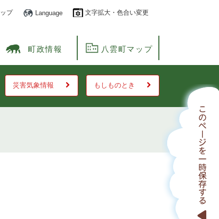
ップ
文字拡大・色合い変更
Language
町政情報
八雲町マップ
災害気象情報
もしものとき