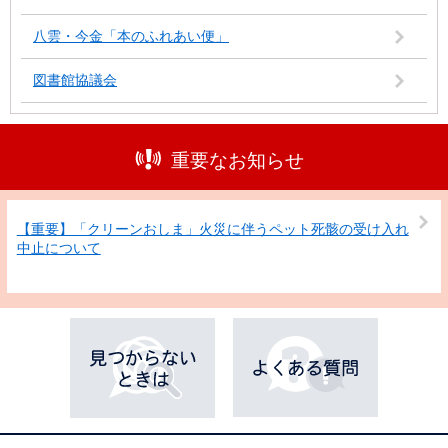
八雲・今金「本のふれあい便」
図書館協議会
重要なお知らせ
【重要】「クリーンおしま」火災に伴うペット死骸の受け入れ
中止について