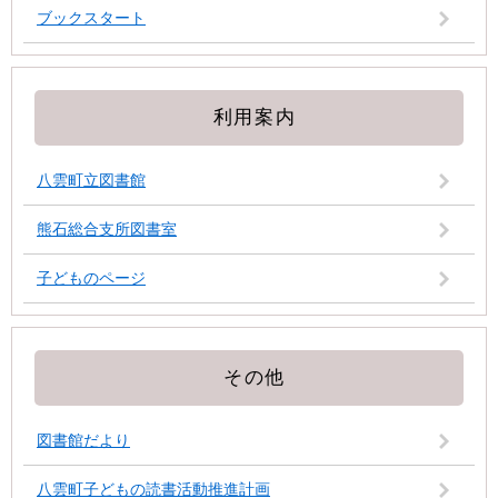
ブックスタート
利用案内
八雲町立図書館
熊石総合支所図書室
子どものページ
その他
図書館だより
八雲町子どもの読書活動推進計画