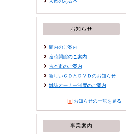
人気のある本
お知らせ
館内のご案内
臨時開館のご案内
古本市のご案内
新しいＣＤとＤＶＤのお知らせ
雑誌オーナー制度のご案内
お知らせの一覧を見る
事業案内