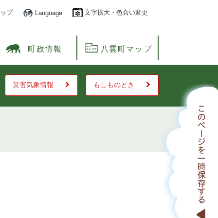
ップ
文字拡大・色合い変更
Language
町政情報
八雲町マップ
災害気象情報
もしものとき