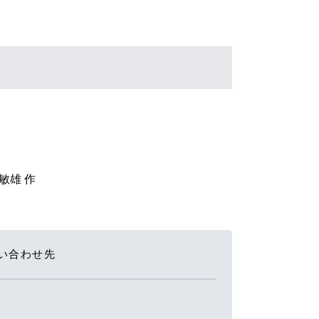
敏雄 作
い合わせ先