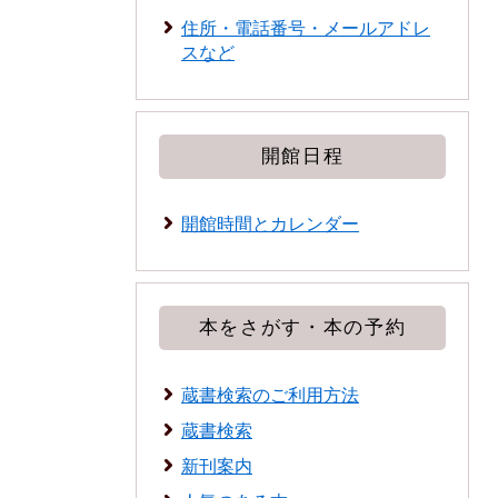
住所・電話番号・メールアドレ
スなど
開館日程
開館時間とカレンダー
本をさがす・本の予約
蔵書検索のご利用方法
蔵書検索
新刊案内