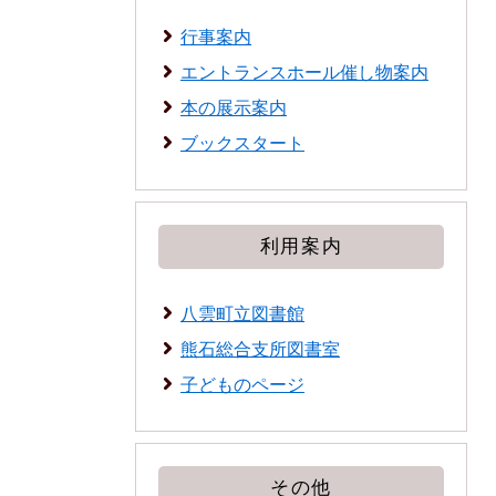
行事案内
エントランスホール催し物案内
本の展示案内
ブックスタート
利用案内
八雲町立図書館
熊石総合支所図書室
子どものページ
その他