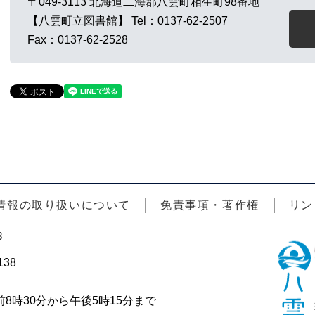
〒049-3113
北海道二海郡八雲町相生町98番地
【八雲町立図書館】
Tel：0137-62-2507
Fax：0137-62-2528
情報の取り扱いについて
免責事項・著作権
リン
3
38
時30分から午後5時15分まで