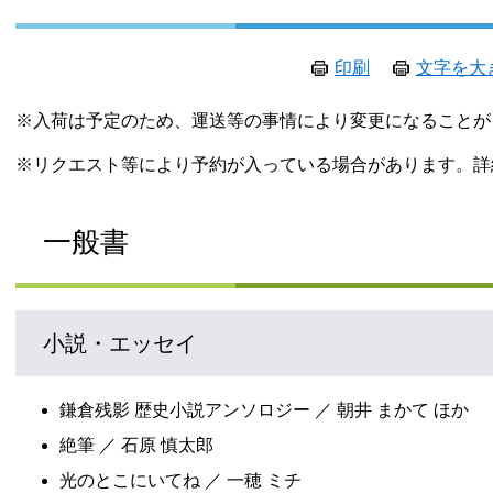
印刷
文字を大
※入荷は予定のため、運送等の事情により変更になること
※リクエスト等により予約が入っている場合があります。詳
一般書
小説・エッセイ
鎌倉残影 歴史小説アンソロジー ／ 朝井 まかて ほか
絶筆 ／ 石原 慎太郎
光のとこにいてね ／ 一穂 ミチ