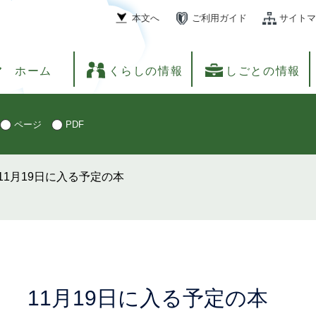
本文へ
ご利用ガイド
サイトマ
ホーム
くらしの情報
しごとの情報
ページ
PDF
11月19日に入る予定の本
本
11月19日に入る予定の本
文