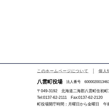
このホームページについて
個人
八雲町役場
法人番号 600002001346
〒049-3192 北海道二海郡八雲町住初町1
Tel:0137-62-2111 Fax:0137-62-2120
町役場開庁時間：月曜日から金曜日 午前8