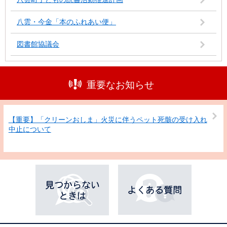
八雲・今金「本のふれあい便」
図書館協議会
重要なお知らせ
【重要】「クリーンおしま」火災に伴うペット死骸の受け入れ
中止について