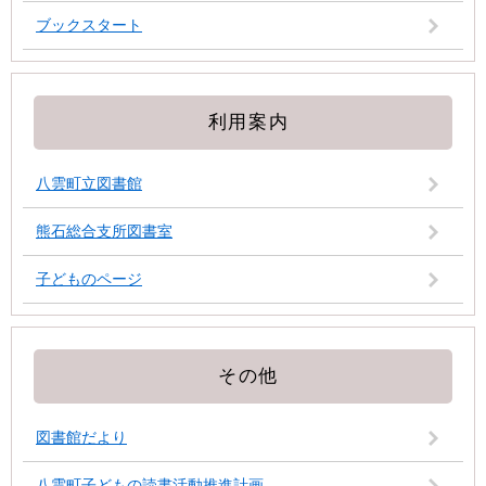
ブックスタート
利用案内
八雲町立図書館
熊石総合支所図書室
子どものページ
その他
図書館だより
八雲町子どもの読書活動推進計画