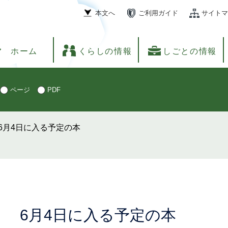
本文へ
ご利用ガイド
サイトマ
ホーム
くらしの情報
しごとの情報
ページ
PDF
6月4日に入る予定の本
本
6月4日に入る予定の本
文