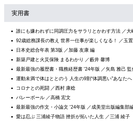
実用書
誰にも嫌われずに同調圧力をサラリとかわす方法 ／大
92歳総務課長の教え 世界一仕事が楽しくなる！ ／玉置
日本史総合年表 第3版 ／加藤 友康 編
新築戸建と火災保険 まるわかり ／藪井 馨博
最新最強の履歴書・職務経歴書 ’24年版 ／矢島 雅己 監
運動未満で体はととのう 人生の9割“体調悪い”あなたへ
コロナとの死闘 ／西村 康稔
バレーボール ／高橋 宏文
最新最強の作文・小論文 ’24年版 ／成美堂出版編集部
愛は忍ぶ 三浦綾子物語 挫折が拓いた人生 ／三浦 綾子