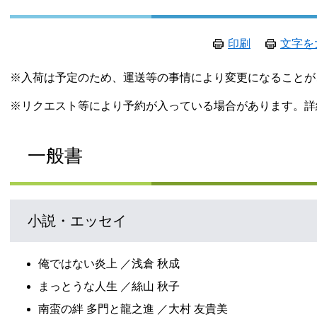
印刷
文字を
※入荷は予定のため、運送等の事情により変更になること
※リクエスト等により予約が入っている場合があります。詳
一般書
小説・エッセイ
俺ではない炎上 ／浅倉 秋成
まっとうな人生 ／絲山 秋子
南蛮の絆 多門と龍之進 ／大村 友貴美