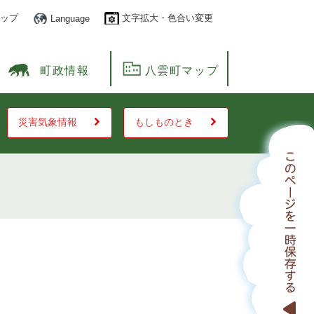
ップ
文字拡大・色合い変更
Language
町政情報
八雲町マップ
災害気象情報
もしものとき