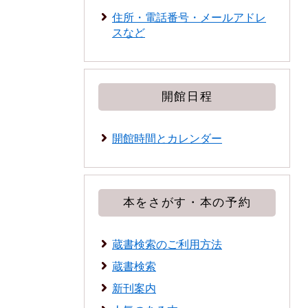
住所・電話番号・メールアドレ
スなど
開館日程
開館時間とカレンダー
本をさがす・本の予約
蔵書検索のご利用方法
蔵書検索
新刊案内