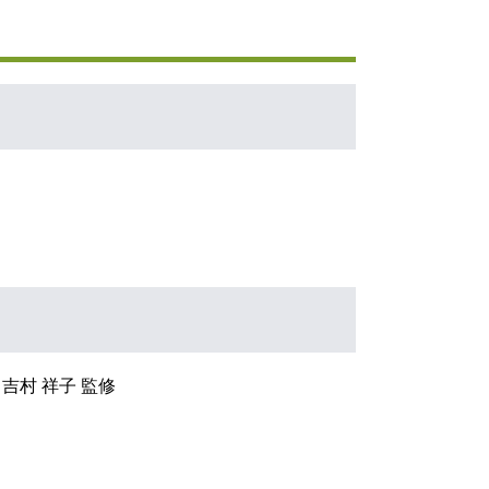
吉村 祥子 監修