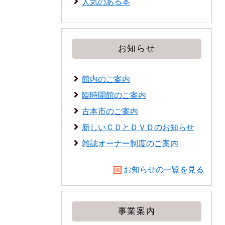
人気のある本
お知らせ
館内のご案内
臨時開館のご案内
古本市のご案内
新しいＣＤとＤＶＤのお知らせ
雑誌オーナー制度のご案内
お知らせの一覧を見る
事業案内