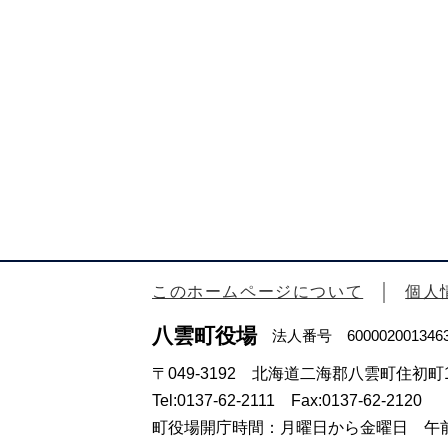
このホームページについて
個人
八雲町役場
法人番号 600002001346
〒049-3192 北海道二海郡八雲町住初町1
Tel:0137-62-2111 Fax:0137-62-2120
町役場開庁時間：月曜日から金曜日 午前8