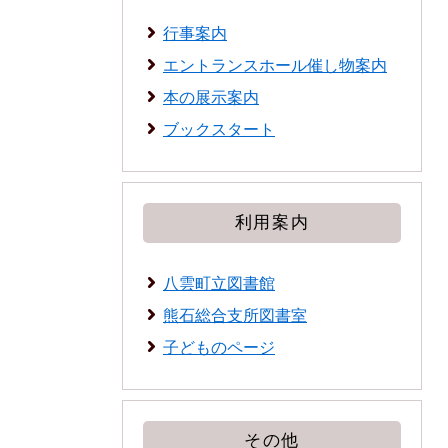
行事案内
エントランスホール催し物案内
本の展示案内
ブックスタート
利用案内
八雲町立図書館
熊石総合支所図書室
子どものページ
その他