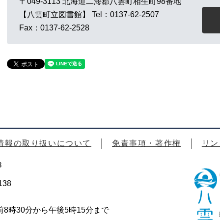
〒049-3113
北海道二海郡八雲町相生町98番地
【八雲町立図書館】
Tel：0137-62-2507
Fax：0137-62-2528
情報の取り扱いについて
免責事項・著作権
リン
3
38
時30分から午後5時15分まで