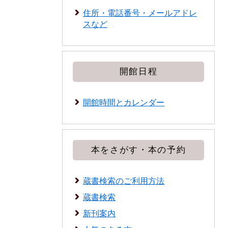
住所・電話番号・メールアドレ
スなど
開館日程
開館時間とカレンダー
本をさがす・本の予約
蔵書検索のご利用方法
蔵書検索
新刊案内