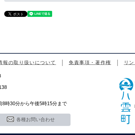
情報の取り扱いについて
免責事項・著作権
リン
3
38
時30分から午後5時15分まで
各種お問い合わせ