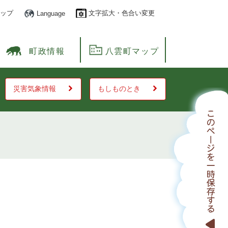
ップ
文字拡大・色合い変更
Language
町政情報
八雲町マップ
災害気象情報
もしものとき