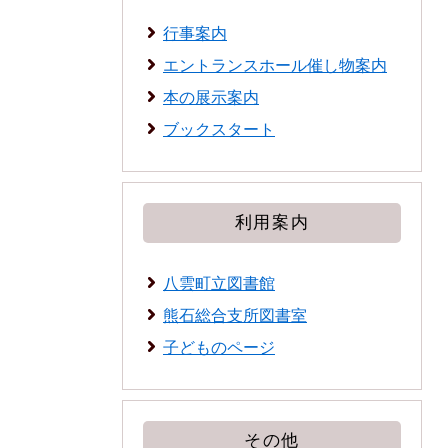
行事案内
エントランスホール催し物案内
本の展示案内
ブックスタート
利用案内
八雲町立図書館
熊石総合支所図書室
子どものページ
その他