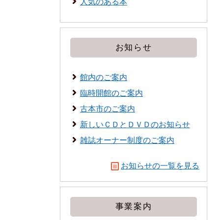
人気のある本
お知らせ
館内のご案内
臨時開館のご案内
古本市のご案内
新しいＣＤとＤＶＤのお知らせ
雑誌オーナー制度のご案内
お知らせの一覧を見る
事業案内