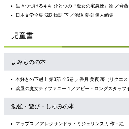
生きつづけるキキ ひとつの『魔女の宅急便』論 ／斉藤
日本文学全集 源氏物語 下 ／池澤 夏樹 個人編集
児童書
よみものの本
本好きの下剋上 第3部 全5巻 ／香月 美夜 著（リクエ
薬屋の魔女ティファニー 4 ／アビー・ロングスタッフ 
勉強・遊び・しゅみの本
マップス ／アレクサンドラ・ミジェリンスカ 作・絵