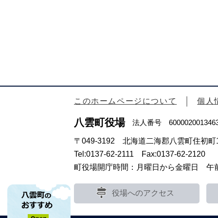
このホームページについて
個人
八雲町役場
法人番号 600002001346
〒049-3192 北海道二海郡八雲町住初町1
Tel:0137-62-2111 Fax:0137-62-2120
町役場開庁時間：月曜日から金曜日 午前8
役場へのアクセス