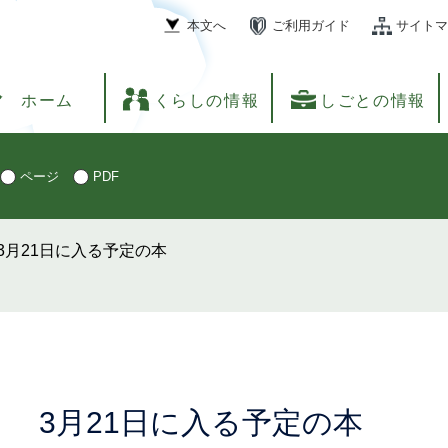
本文へ
ご利用ガイド
サイトマ
ホーム
くらしの情報
しごとの情報
ページ
PDF
3月21日に入る予定の本
本
3月21日に入る予定の本
文